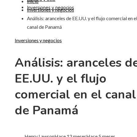
Inicio
Inversiones y negocios
Inversiones y negocios
Análisis: aranceles de EE.UU. y el flujo comercial en e
canal de Panamá
Inversiones y negocios
Análisis: aranceles d
EE.UU. y el flujo
comercial en el canal
de Panamá
Henry Lawson
Hace 12 meses
Hace 5 meses