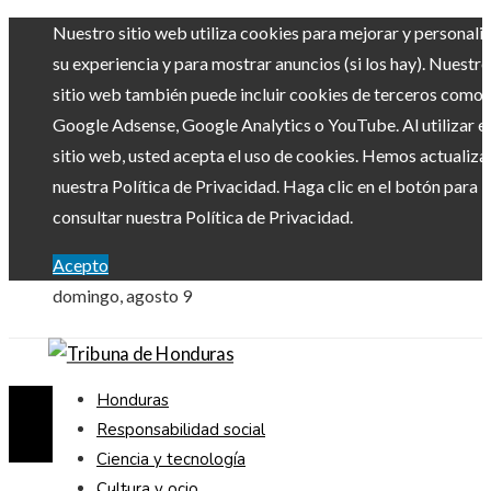
Nuestro sitio web utiliza cookies para mejorar y personali
su experiencia y para mostrar anuncios (si los hay). Nuestro
sitio web también puede incluir cookies de terceros como
Google Adsense, Google Analytics o YouTube. Al utilizar el
sitio web, usted acepta el uso de cookies. Hemos actualiz
nuestra Política de Privacidad. Haga clic en el botón para
consultar nuestra Política de Privacidad.
Acepto
domingo, agosto 9
Honduras
Responsabilidad social
Ciencia y tecnología
Cultura y ocio