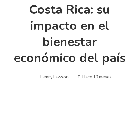
Costa Rica: su
impacto en el
bienestar
económico del país
Henry Lawson
Hace 10 meses