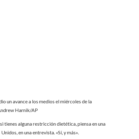
dio un avance a los medios el miércoles de la
ndrew Harnik/AP
i tienes alguna restricción dietética, piensa en una
 Unidos, en una entrevista. «Sí, y más».