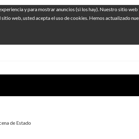
experiencia y para mostrar anuncios (si los hay). Nuestro sitio we
sitio web, usted acepta el uso de cookies. Hemos actualizado nuest
 cena de Estado