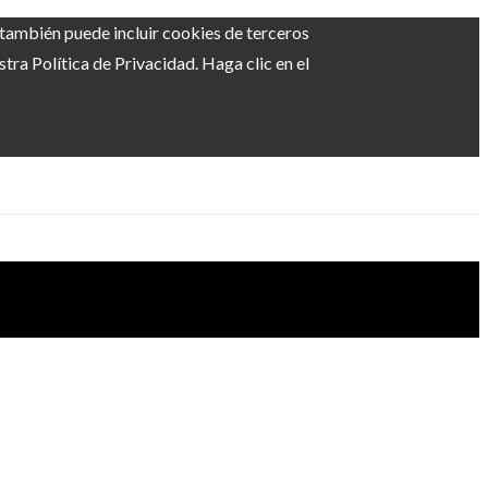
b también puede incluir cookies de terceros
ra Política de Privacidad. Haga clic en el