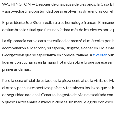
WASHINGTON — Después de una pausa de tres años, la Casa Blanc
y aprovechará la oportunidad para resolver las diferencias con el
El presidente Joe Biden recibirá a su homólogo francés, Emmanue
deslumbrante ritual que fue una víctima más de los cierres por la
La diplomacia cara a cara en realidad comenzó el miércoles por l
acompañaron a Macron y su esposa, Brigitte, a cenar en Fiola Ma
Georgetown que se especializa en comida italiana. A
tweeter
publ
líderes con cucharas en la mano flotando sobre lo que parece ser
primeras damas.
Pero la cena oficial de estado es la pieza central de la visita de
el otro y por sus respectivos países y fortalezca los lazos que s
de seguridad nacional. Cenarán langosta de Maine escalfada con
y quesos artesanales estadounidenses: un menú elegido con escru