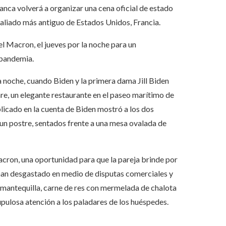
a volverá a organizar una cena oficial de estado
 aliado más antiguo de Estados Unidos, Francia.
l Macron, el jueves por la noche para un
 pandemia.
a noche, cuando Biden y la primera dama Jill Biden
re, un elegante restaurante en el paseo marítimo de
icado en la cuenta de Biden mostró a los dos
 un postre, sentados frente a una mesa ovalada de
 Macron, una oportunidad para que la pareja brinde por
e han desgastado en medio de disputas comerciales y
 mantequilla, carne de res con mermelada de chalota
pulosa atención a los paladares de los huéspedes.