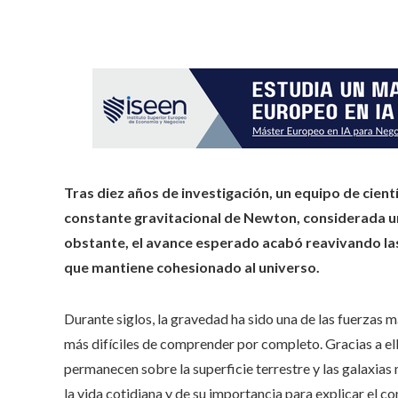
Tras diez años de investigación, un equipo de cient
constante gravitacional de Newton, considerada un
obstante, el avance esperado acabó reavivando las
que mantiene cohesionado al universo.
Durante siglos, la gravedad ha sido una de las fuerzas m
más difíciles de comprender por completo. Gracias a ella,
permanecen sobre la superficie terrestre y las galaxias
la vida cotidiana y de su importancia para explicar el 