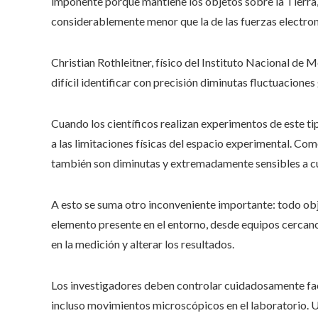
imponente porque mantiene los objetos sobre la Tierra, 
considerablemente menor que la de las fuerzas electro
Christian Rothleitner, físico del Instituto Nacional de 
difícil identificar con precisión diminutas fluctuaciones
Cuando los científicos realizan experimentos de este 
a las limitaciones físicas del espacio experimental. Co
también son diminutas y extremadamente sensibles a cu
A esto se suma otro inconveniente importante: todo obj
elemento presente en el entorno, desde equipos cercano
en la medición y alterar los resultados.
Los investigadores deben controlar cuidadosamente fa
incluso movimientos microscópicos en el laboratorio. 