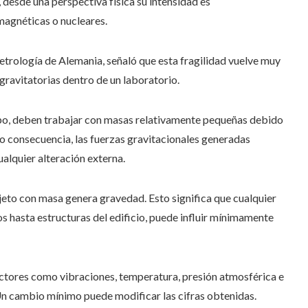
desde una perspectiva física su intensidad es
magnéticas o nucleares.
Metrología de Alemania, señaló que esta fragilidad vuelve muy
 gravitatorias dentro de un laboratorio.
tipo, deben trabajar con masas relativamente pequeñas debido
mo consecuencia, las fuerzas gravitacionales generadas
alquier alteración externa.
eto con masa genera gravedad. Esto significa que cualquier
s hasta estructuras del edificio, puede influir mínimamente
ctores como vibraciones, temperatura, presión atmosférica e
Un cambio mínimo puede modificar las cifras obtenidas.