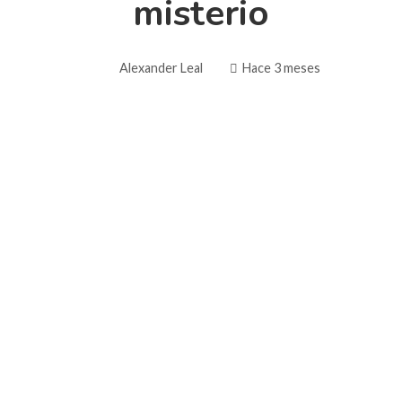
misterio
Alexander Leal
Hace 3 meses