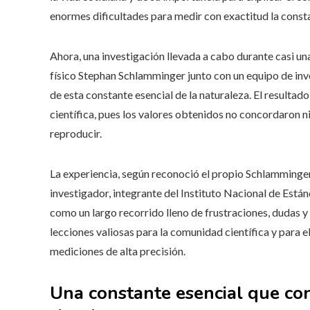
enormes dificultades para medir con exactitud la const
Ahora, una investigación llevada a cabo durante casi un
físico Stephan Schlamminger junto con un equipo de in
de esta constante esencial de la naturaleza. El resultado
científica, pues los valores obtenidos no concordaron n
reproducir.
La experiencia, según reconoció el propio Schlamminger
investigador, integrante del Instituto Nacional de Está
como un largo recorrido lleno de frustraciones, dudas y
lecciones valiosas para la comunidad científica y para el
mediciones de alta precisión.
Una constante esencial que con