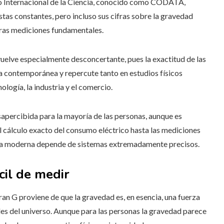
jo Internacional de la Ciencia, conocido como CODATA,
as constantes, pero incluso sus cifras sobre la gravedad
ras mediciones fundamentales.
 vuelve especialmente desconcertante, pues la exactitud de las
ia contemporánea y repercute tanto en estudios físicos
logía, la industria y el comercio.
apercibida para la mayoría de las personas, aunque es
l cálculo exacto del consumo eléctrico hasta las mediciones
uctura moderna depende de sistemas extremadamente precisos.
cil de medir
ran G proviene de que la gravedad es, en esencia, una fuerza
es del universo. Aunque para las personas la gravedad parece