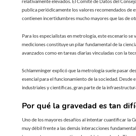
relativamente elevados. El Comité de Datos del Conse
publica periódicamente los valores recomendados de est
contienen incertidumbres mucho mayores que las de ot
Para los especialistas en metrología, este escenario se
mediciones constituye un pilar fundamental de la cienc
avanzados como en tareas diarias vinculadas con la tecno
Schlamminger explicó que la metrología suele pasar des
esencial para el funcionamiento de la sociedad. Desde e
industriales y científicas, gran parte de la infraestr
Por qué la gravedad es tan difí
Uno de los mayores desafíos al intentar cuantificar la G
muy débil frente a las demás interacciones fundamental