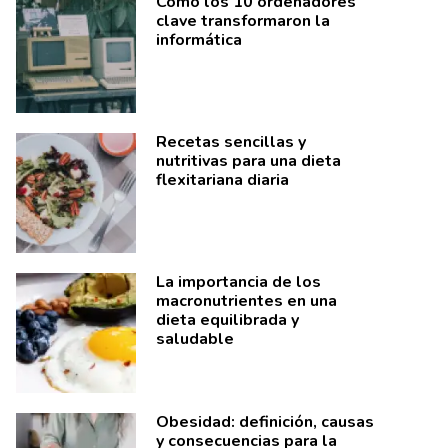
Cómo los 10 ordenadores
clave transformaron la
informática
Recetas sencillas y
nutritivas para una dieta
flexitariana diaria
La importancia de los
macronutrientes en una
dieta equilibrada y
saludable
Obesidad: definición, causas
y consecuencias para la