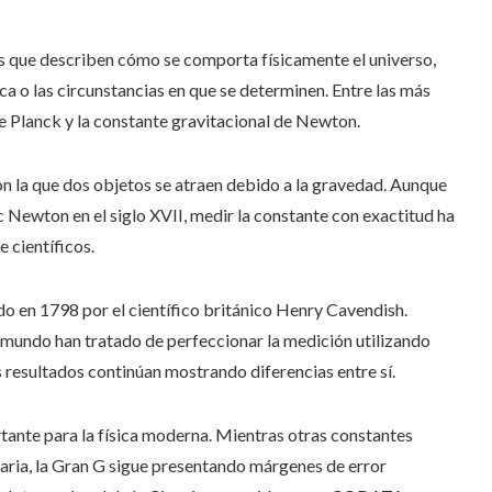
es que describen cómo se comporta físicamente el universo,
ca o las circunstancias en que se determinen. Entre las más
de Planck y la constante gravitacional de Newton.
 con la que dos objetos se atraen debido a la gravedad. Aunque
ac Newton en el siglo XVII, medir la constante con exactitud ha
 científicos.
ado en 1798 por el científico británico Henry Cavendish.
mundo han tratado de perfeccionar la medición utilizando
 resultados continúan mostrando diferencias entre sí.
tante para la física moderna. Mientras otras constantes
aria, la Gran G sigue presentando márgenes de error