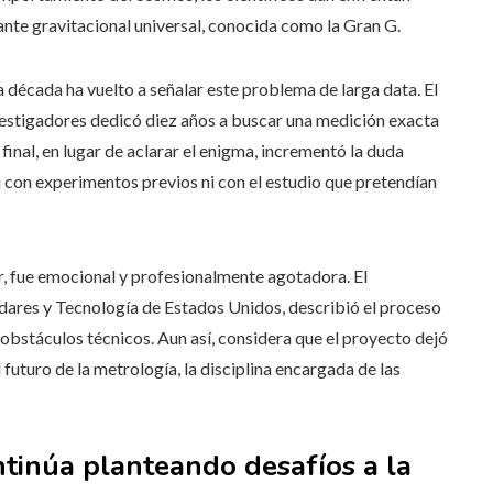
ante gravitacional universal, conocida como la Gran G.
a década ha vuelto a señalar este problema de larga data. El
vestigadores dedicó diez años a buscar una medición exacta
 final, en lugar de aclarar el enigma, incrementó la duda
i con experimentos previos ni con el estudio que pretendían
, fue emocional y profesionalmente agotadora. El
ndares y Tecnología de Estados Unidos, describió el proceso
 obstáculos técnicos. Aun así, considera que el proyecto dejó
 futuro de la metrología, la disciplina encargada de las
tinúa planteando desafíos a la