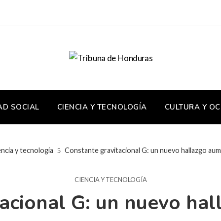
AD SOCIAL
CIENCIA Y TECNOLOGÍA
CULTURA Y OC
encia y tecnología
Constante gravitacional G: un nuevo hallazgo aum
CIENCIA Y TECNOLOGÍA
acional G: un nuevo ha