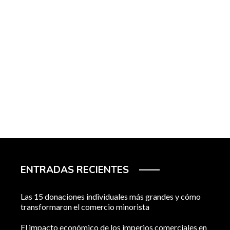
ENTRADAS RECIENTES
Las 15 donaciones individuales más grandes y cómo
transformaron el comercio minorista
El impacto económico de los imperios comerciales en