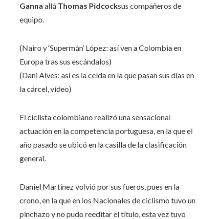
Ganna
allá
Thomas Pidcock
sus compañeros de
equipo.
(Nairo y ‘Supermán’ López: así ven a Colombia en
Europa tras sus escándalos)
(Dani Alves: así es la celda en la que pasan sus días en
la cárcel, vídeo)
El ciclista colombiano realizó una sensacional
actuación en la competencia portuguesa, en la que el
año pasado se ubicó en la casilla de la clasificación
general.
Daniel Martínez volvió por sus fueros, pues en la
crono, en la que en los Nacionales de ciclismo tuvo un
pinchazo y no pudo reeditar el título, esta vez tuvo