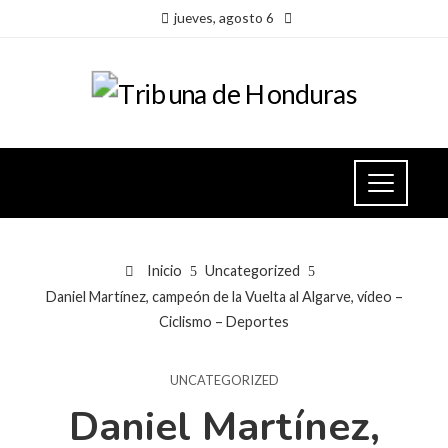
jueves, agosto 6
Inicio
Uncategorized
Daniel Martínez, campeón de la Vuelta al Algarve, vídeo –
Ciclismo – Deportes
UNCATEGORIZED
Daniel Martínez,