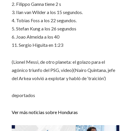
2. Filippo Ganna tiene 2 s
3. Ilan van Wilder a los 15 segundos.
4. Tobias Foss a los 22 segundos.
5. Stefan Kung a los 26 segundos
6. Joao Almeida a los 40
11. Sergio Higuita en 1:23
(Lionel Messi, de otro planeta: el golazo para el
agónico triunfo del PSG, video)(Nairo Quintana, jefe
del Arkea volvió a explotar y habló de ‘traición’)
deportados
Ver más noticias sobre Honduras