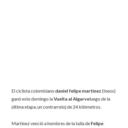
El ciclista colombiano
daniel felipe martinez
(Ineos)
ganó este domingo la
Vuelta al Algarve
luego de la
última etapa, un contrarreloj de 24 kilómetros.
Martínez venció a hombres de la talla de
Felipe