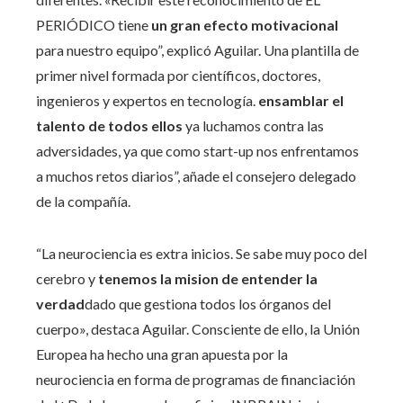
PERIÓDICO tiene
un gran efecto motivacional
para nuestro equipo”, explicó Aguilar. Una plantilla de
primer nivel formada por científicos, doctores,
ingenieros y expertos en tecnología.
ensamblar el
talento de todos ellos
ya luchamos contra las
adversidades, ya que como start-up nos enfrentamos
a muchos retos diarios”, añade el consejero delegado
de la compañía.
“La neurociencia es extra inicios. Se sabe muy poco del
cerebro y
tenemos la mision de entender la
verdad
dado que gestiona todos los órganos del
cuerpo», destaca Aguilar. Consciente de ello, la Unión
Europea ha hecho una gran apuesta por la
neurociencia en forma de programas de financiación