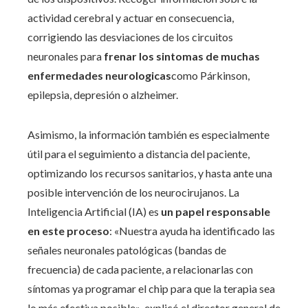
actividad cerebral y actuar en consecuencia,
corrigiendo las desviaciones de los circuitos
neuronales para
frenar los sintomas de muchas
enfermedades neurologicas
como Párkinson,
epilepsia, depresión o alzheimer.
Asimismo, la información también es especialmente
útil para el seguimiento a distancia del paciente,
optimizando los recursos sanitarios, y hasta ante una
posible intervención de los neurocirujanos. La
Inteligencia Artificial (IA) es
un papel responsable
en este proceso
: «Nuestra ayuda ha identificado las
señales neuronales patológicas (bandas de
frecuencia) de cada paciente, a relacionarlas con
síntomas ya programar el chip para que la terapia sea
lo más efectiva posible», explicó el director general de