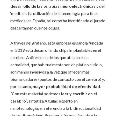
desarrollo de las terapias neuroelectrónicas
y del
‘medtech’ (la utilización de la tecnología para fines
médicos) en España, tal como ha identificado el jurado
del certamen que nos ocupa.
A través del grafeno, esta empresa española fundada
en 2019 está desarrollando chips implantables en el
cerebro. A diferencia de los que utilizan en la
actualidad, que habitualmente son de platino e iridio,
son menos invasivos a la vez que ofrecen más
biomarcadores (puntos de contacto con el cerebro) y,
por lo tanto,
mayor probabilidad de efectividad
.
“Con este material podemos
leer y escribir en el
cerebro
”, sintetiza Aguilar, experto en
nanotecnología, en referencia a la bidireccionalidad
de los dispositivos. Recoger información sobre la