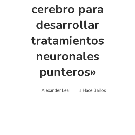
cerebro para
desarrollar
tratamientos
neuronales
punteros»
Alexander Leal
Hace 3 años