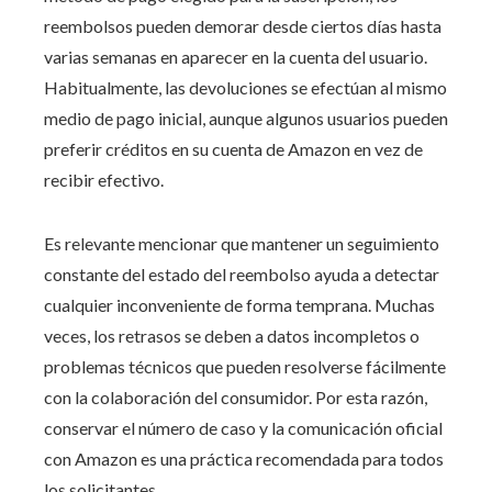
reembolsos pueden demorar desde ciertos días hasta
varias semanas en aparecer en la cuenta del usuario.
Habitualmente, las devoluciones se efectúan al mismo
medio de pago inicial, aunque algunos usuarios pueden
preferir créditos en su cuenta de Amazon en vez de
recibir efectivo.
Es relevante mencionar que mantener un seguimiento
constante del estado del reembolso ayuda a detectar
cualquier inconveniente de forma temprana. Muchas
veces, los retrasos se deben a datos incompletos o
problemas técnicos que pueden resolverse fácilmente
con la colaboración del consumidor. Por esta razón,
conservar el número de caso y la comunicación oficial
con Amazon es una práctica recomendada para todos
los solicitantes.