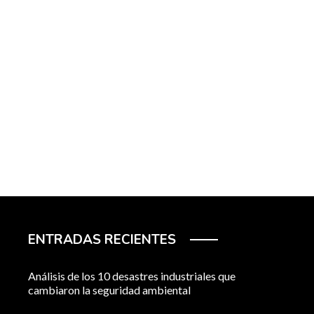
ENTRADAS RECIENTES
Análisis de los 10 desastres industriales que
cambiaron la seguridad ambiental