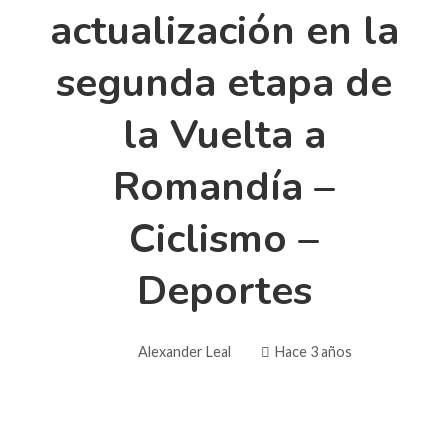
actualización en la
segunda etapa de
la Vuelta a
Romandía –
Ciclismo –
Deportes
Alexander Leal
Hace 3 años