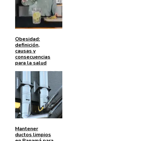
Obesidad:
definición,
causas y
consecuencias
para la salud
Mantener
ductos limpios
en Panamá para