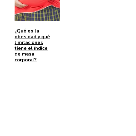
¿Qué es la
obesidad y qué
limitaciones
tiene el índice
de masa
corporal?