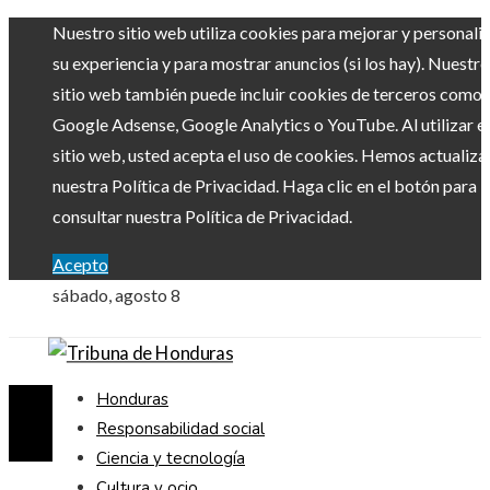
Nuestro sitio web utiliza cookies para mejorar y personali
su experiencia y para mostrar anuncios (si los hay). Nuestro
sitio web también puede incluir cookies de terceros como
Google Adsense, Google Analytics o YouTube. Al utilizar el
sitio web, usted acepta el uso de cookies. Hemos actualiz
nuestra Política de Privacidad. Haga clic en el botón para
consultar nuestra Política de Privacidad.
Acepto
sábado, agosto 8
Honduras
Responsabilidad social
Ciencia y tecnología
Cultura y ocio