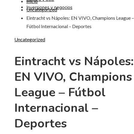
Inicio
Inversiones y negocios
Uncategorized
Eintracht vs Nápoles: EN VIVO, Champions League –
Fútbol Internacional – Deportes
Uncategorized
Eintracht vs Nápoles:
EN VIVO, Champions
League – Fútbol
Internacional –
Deportes