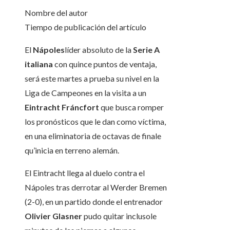
Nombre del autor
Tiempo de publicación del artículo
El
Nápoles
líder absoluto de la
Serie A
italiana
con quince puntos de ventaja,
será este martes a prueba su nivel en la
Liga de Campeones en la visita a un
Eintracht Fráncfort
que busca romper
los pronósticos que le dan como víctima,
en una eliminatoria de octavas de finale
qu’inicia en terreno alemán.
El Eintracht llega al duelo contra el
Nápoles tras derrotar al Werder Bremen
(2-0), en un partido donde el entrenador
Olivier Glasner
pudo quitar inclusole