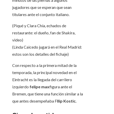
minutos de las piernas a algunos
jugadores que se esperan que sean
titulares ante el conjunto italiano.
(Piqué y Clara Chía, echados de
restaurante: el dueño, fan de Shakira,
video)
(Linda Caicedo jugará en el Real Madrid:
estos son los detalles del fichaje)
Con respecto a la primera mitad de la
temporada, la principal novedad en el
Eintracht es la llegada del carrilero
izquierdo
felipe max
figura ante el
Bremen, que tiene una función similar a la
que antes desempeñaba F
Ilip Kostic.