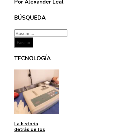
Por Alexander Leal
BÚSQUEDA
Buscar:
TECNOLOGÍA
La historia
detrás de los