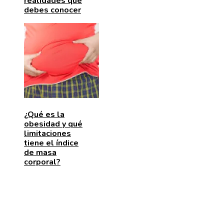
realidades que
debes conocer
¿Qué es la
obesidad y qué
limitaciones
tiene el índice
de masa
corporal?