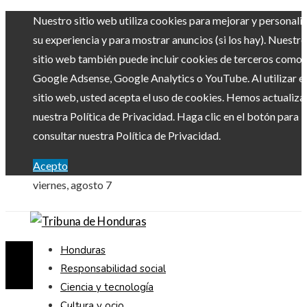
Nuestro sitio web utiliza cookies para mejorar y personali
su experiencia y para mostrar anuncios (si los hay). Nuestro
sitio web también puede incluir cookies de terceros como
Google Adsense, Google Analytics o YouTube. Al utilizar el
sitio web, usted acepta el uso de cookies. Hemos actualiz
nuestra Política de Privacidad. Haga clic en el botón para
consultar nuestra Política de Privacidad.
Acepto
viernes, agosto 7
Honduras
Responsabilidad social
Ciencia y tecnología
Cultura y ocio