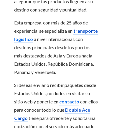
asegurar que tus productos lleguen a su
destino con seguridad y puntualidad.
Esta empresa, con más de 25 años de
experiencia, se especializa en
transporte
logístico
a nivel internacional, con
destinos principales desde los puertos
más destacados de Asia y Europa hacia
Estados Unidos, República Dominicana,
Panamá y Venezuela.
Si deseas enviar o recibir paquetes desde
Estados Unidos, no dudes en visitar su
sitio web y ponerte en
contacto
con ellos
para conocer todo lo que
Double Ace
Cargo
tiene para ofrecerte y solicita una
cotización
con el servicio más adecuado