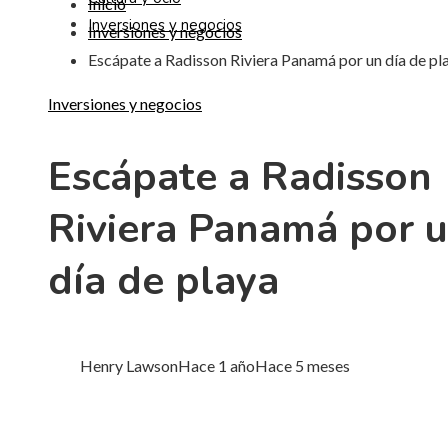
Inicio
Inversiones y negocios
Inversiones y negocios
Escápate a Radisson Riviera Panamá por un día de pl
Inversiones y negocios
Escápate a Radisson
Riviera Panamá por 
día de playa
Henry Lawson
Hace 1 año
Hace 5 meses