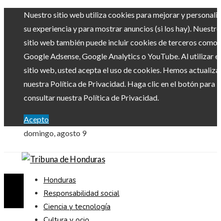
Nuestro sitio web utiliza cookies para mejorar y personali
su experiencia y para mostrar anuncios (si los hay). Nuestro
sitio web también puede incluir cookies de terceros como
Google Adsense, Google Analytics o YouTube. Al utilizar el
sitio web, usted acepta el uso de cookies. Hemos actualiz
nuestra Política de Privacidad. Haga clic en el botón para
consultar nuestra Política de Privacidad.
Acepto
domingo, agosto 9
Honduras
Responsabilidad social
Ciencia y tecnología
Cultura y ocio