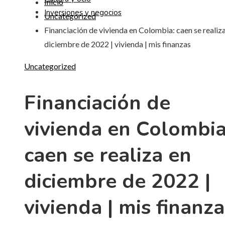
Inicio
Inversiones y negocios
Uncategorized
Financiación de vivienda en Colombia: caen se realiz
diciembre de 2022 | vivienda | mis finanzas
Uncategorized
Financiación de
vivienda en Colombia
caen se realiza en
diciembre de 2022 |
vivienda | mis finanza