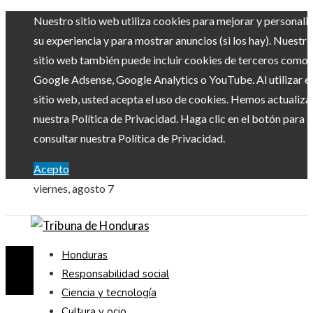
Nuestro sitio web utiliza cookies para mejorar y personali
su experiencia y para mostrar anuncios (si los hay). Nuestro
sitio web también puede incluir cookies de terceros como
Google Adsense, Google Analytics o YouTube. Al utilizar el
sitio web, usted acepta el uso de cookies. Hemos actualiz
nuestra Política de Privacidad. Haga clic en el botón para
consultar nuestra Política de Privacidad.
Acepto
viernes, agosto 7
Honduras
Responsabilidad social
Ciencia y tecnología
Cultura y ocio