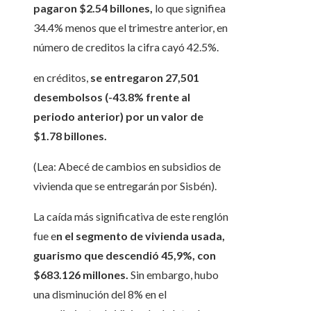
pagaron $2.54 billones,
lo que signifiea
34.4% menos que el trimestre anterior, en
número de creditos la cifra cayó 42.5%.
en créditos,
se entregaron 27,501
desembolsos (-43.8% frente al
periodo anterior) por un valor de
$1.78 billones.
(Lea: Abecé de cambios en subsidios de
vivienda que se entregarán por Sisbén).
La caída más significativa de este renglón
fue e
n el segmento de vivienda usada,
guarismo que descendió 45,9%, con
$683.126 millones.
Sin embargo, hubo
una disminución del 8% en el