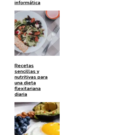
informática
Recetas
sencillas y
nutritivas para
una dieta
flexitariana
diaria