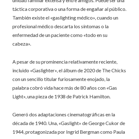
unidad familiar extensa y entre amigos. Puede ser una
táctica corporativa o una forma de engañar al público.
También existe el «gaslighting médico», cuando un
profesional médico descarta los síntomas o la
enfermedad de un paciente como «todo en su
cabeza».
A pesar de su prominencia relativamente reciente,
incluido «Gaslighter», el álbum de 2020 de The Chicks
con un sencillo titular furiosamente enojado, la
palabra cobró vida hace más de 80 años con «Gas
Light», una pieza de 1938 de Patrick Hamilton.
Generó dos adaptaciones cinematográficas en la
década de 1940. Una, «Gaslight» de George Cukor de
1944, protagonizada por Ingrid Bergman como Paula