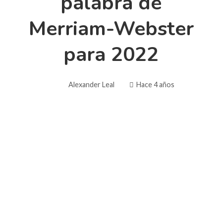
palabra de
Merriam-Webster
para 2022
Alexander Leal
Hace 4 años