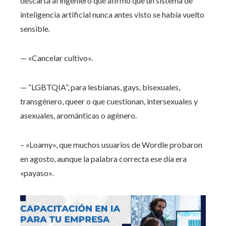
descarta al ingeniero que afirmó que un sistema de
inteligencia artificial nunca antes visto se había vuelto
sensible.
— «Cancelar cultivo».
— “LGBTQIA”, para lesbianas, gays, bisexuales,
transgénero, queer o que cuestionan, intersexuales y
asexuales, arománticas o agénero.
– «Loamy», que muchos usuarios de Wordle probaron
en agosto, aunque la palabra correcta ese día era
«payaso».