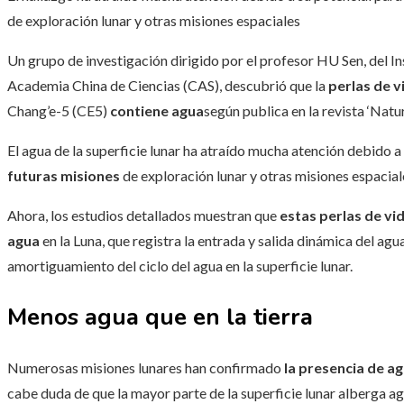
de exploración lunar y otras misiones espaciales
Un grupo de investigación dirigido por el profesor HU Sen, del In
Academia China de Ciencias (CAS), descubrió que la
perlas de v
Chang’e-5 (CE5)
contiene agua
según publica en la revista ‘Natu
El agua de la superficie lunar ha atraído mucha atención debido a
futuras misiones
de exploración lunar y otras misiones espacial
Ahora, los estudios detallados muestran que
estas perlas de v
agua
en la Luna, que registra la entrada y salida dinámica del ag
amortiguamiento del ciclo del agua en la superficie lunar.
Menos agua que en la tierra
Numerosas misiones lunares han confirmado
la presencia de ag
cabe duda de que la mayor parte de la superficie lunar alberga a