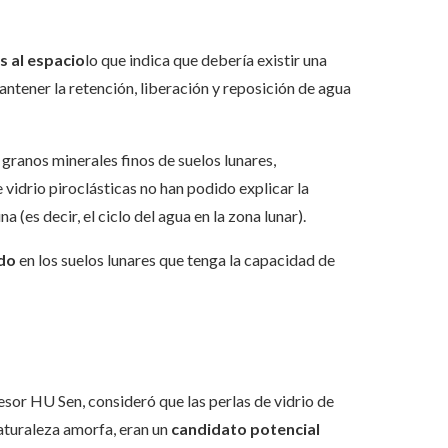
s al espacio
lo que indica que debería existir una
ntener la retención, liberación y reposición de agua
granos minerales finos de suelos lunares,
vidrio piroclásticas no han podido explicar la
a (es decir, el ciclo del agua en la zona lunar).
ado
en los suelos lunares que tenga la capacidad de
esor HU Sen, consideró que las perlas de vidrio de
aturaleza amorfa, eran un
candidato potencial