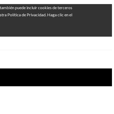
b también puede incluir cookies de terceros
ra Política de Privacidad. Haga clic en el