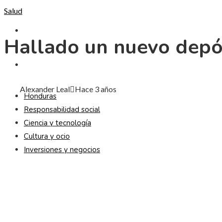
Salud
CULTURA Y OCIO
Hallado un nuevo depós
INVERSIONES Y NEGOCIOS
Alexander Leal
Hace 3 años
Honduras
Responsabilidad social
Ciencia y tecnología
Cultura y ocio
Inversiones y negocios