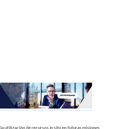
a utilización de recursos in situ en futuras misiones