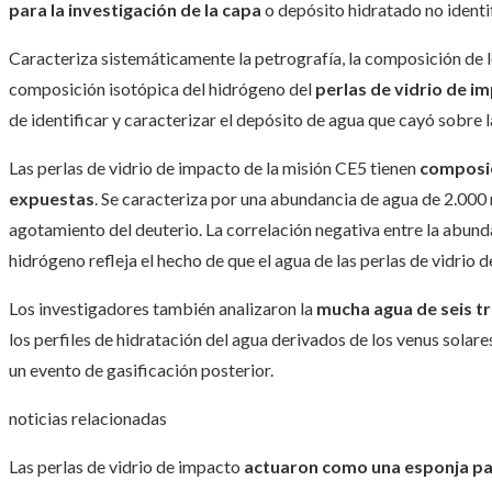
para la investigación de la capa
o depósito hidratado no identif
Caracteriza sistemáticamente la petrografía, la composición de l
composición isotópica del hidrógeno del
perlas de vidrio de i
de identificar y caracterizar el depósito de agua que cayó sobre la
Las perlas de vidrio de impacto de la misión CE5 tienen
composic
expuestas
. Se caracteriza por una abundancia de agua de 2.000
agotamiento del deuterio. La correlación negativa entre la abund
hidrógeno refleja el hecho de que el agua de las perlas de vidrio 
Los investigadores también analizaron la
mucha agua de seis t
los perfiles de hidratación del agua derivados de los venus solar
un evento de gasificación posterior.
noticias relacionadas
Las perlas de vidrio de impacto
actuaron como una esponja para