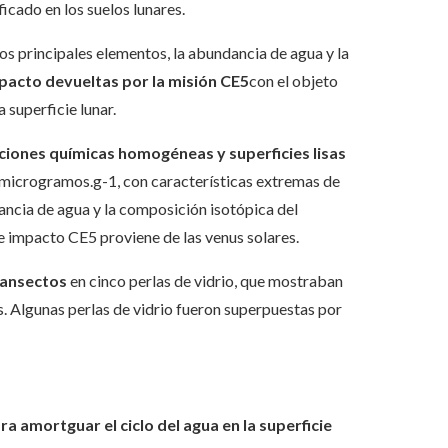
icado en los suelos lunares.
os principales elementos, la abundancia de agua y la
mpacto devueltas por la misión CE5
con el objeto
 superficie lunar.
iones químicas homogéneas y superficies lisas
 microgramos.g-1, con características extremas de
ancia de agua y la composición isotópica del
de impacto CE5 proviene de las venus solares.
ransectos
en cinco perlas de vidrio, que mostraban
es. Algunas perlas de vidrio fueron superpuestas por
 amortguar el ciclo del agua en la superficie