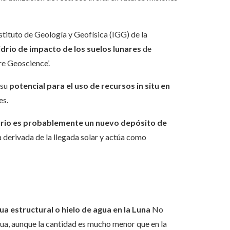
stituto de Geología y Geofísica (IGG) de la
idrio de impacto de los suelos lunares
de
re Geoscience’.
 su
potencial para el uso de recursos in situ en
es.
idrio es probablemente un nuevo depósito de
ua derivada de la llegada solar y actúa como
ua estructural o hielo de agua en la Luna
No
gua, aunque la cantidad es mucho menor que en la