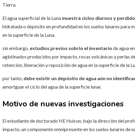
Tierra.
El agua superficial de la Luna
muestra ciclos diurnos y perdido
hidratada o depósito en profundidad en los suelos lunares para ma
en la superficie de la Luna.
sin embargo,
estudios previos sobrio el inventario
de agua en 
aglutinados producidos por impacto, rocas volcánicas y perlas de 
retención, liberación y reposición de agua en la superficie de la Lun
por tanto,
debe existir un depósito de agua aún no identific
amortguar el ciclo del agua de la superficie lunar.
Motivo de nuevas investigaciones
El estudiante de doctorado HE Huicun, bajo la dirección del prof
impacto, un componente omnipresente en los suelos lunares de n