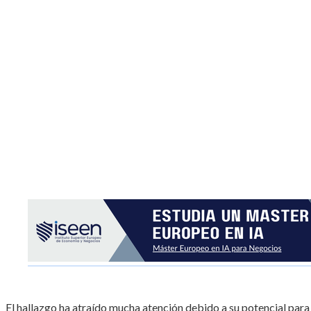
El hallazgo ha atraído mucha atención debido a su potencial para l