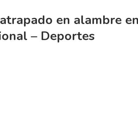
 atrapado en alambre e
cional – Deportes