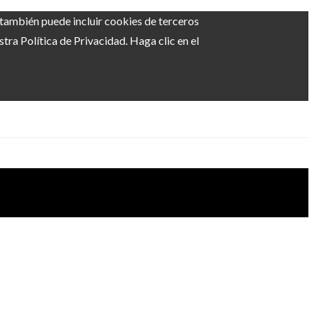
b también puede incluir cookies de terceros
ra Política de Privacidad. Haga clic en el