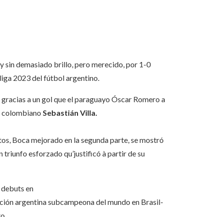
 y sin demasiado brillo, pero merecido, por 1-0
liga 2023 del fútbol argentino.
os gracias a un gol que el paraguayo Óscar Romero a
el colombiano
Sebastián Villa.
utos, Boca mejorado en la segunda parte, se mostró
triunfo esforzado qu’justificó à partir de su
 debuts en
ección argentina subcampeona del mundo en Brasil-
o.