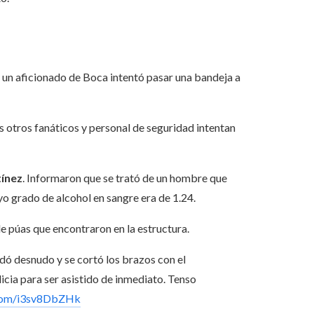
o un aficionado de Boca intentó pasar una bandeja a
as otros fanáticos y personal de seguridad intentan
ínez
. Informaron que se trató de un hombre que
o grado de alcohol​ en sangre era de 1.24.
e púas que encontraron en la estructura.
dó desnudo y se cortó los brazos con el
icia para ser asistido de inmediato. Tenso
.com/i3sv8DbZHk