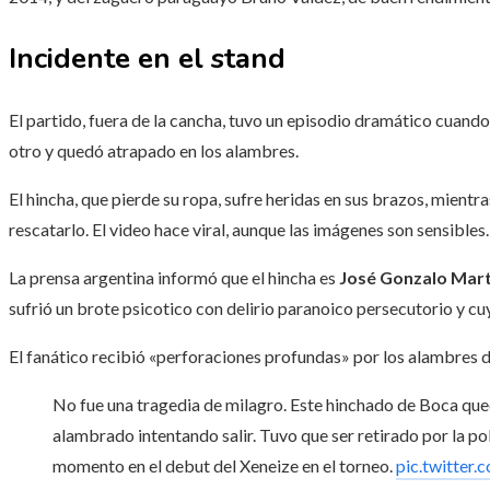
Incidente en el stand
El partido, fuera de la cancha, tuvo un episodio dramático cuand
otro y quedó atrapado en los alambres.
El hincha, que pierde su ropa, sufre heridas en sus brazos, mientr
rescatarlo. El video hace viral, aunque las imágenes son sensibles.
La prensa argentina informó que el hincha es
José Gonzalo Mart
sufrió un brote psicotico con delirio paranoico persecutorio y cuy
El fanático recibió «perforaciones profundas» por los alambres d
No fue una tragedia de milagro. Este hinchado de Boca que
alambrado intentando salir. Tuvo que ser retirado por la pol
momento en el debut del Xeneize en el torneo.
pic.twitter