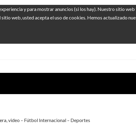
experiencia y para mostrar anuncios (si los hay). Nuestro sitio we
sitio web, usted acepta el uso de cookies. Hemos actualizado nuest
ra, video – Fútbol Internacional – Deportes