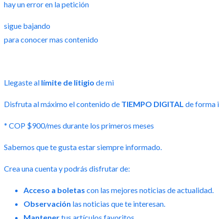
hay un error en la petición
sigue bajando
para conocer mas contenido
Llegaste al
límite de litigio
de mi
Disfruta al máximo el contenido de
TIEMPO DIGITAL
de forma i
* COP $900/mes durante los primeros meses
Sabemos que te gusta estar siempre informado.
Crea una cuenta y podrás disfrutar de:
Acceso a boletas
con las mejores noticias de actualidad.
Observación
las noticias que te interesan.
Mantener
tus artículos favoritos.