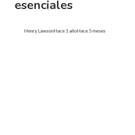
esenciales
Henry Lawson
Hace 1 año
Hace 5 meses