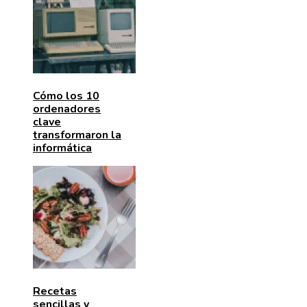
Cómo los 10
ordenadores
clave
transformaron la
informática
Recetas
sencillas y