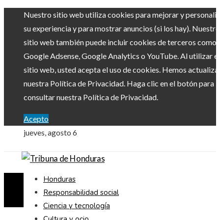
Nuestro sitio web utiliza cookies para mejorar y personali
su experiencia y para mostrar anuncios (si los hay). Nuestro
sitio web también puede incluir cookies de terceros como
Google Adsense, Google Analytics o YouTube. Al utilizar el
sitio web, usted acepta el uso de cookies. Hemos actualiz
nuestra Política de Privacidad. Haga clic en el botón para
consultar nuestra Política de Privacidad.
Acepto
jueves, agosto 6
Honduras
Responsabilidad social
Ciencia y tecnología
Cultura y ocio