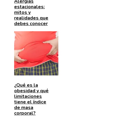
Alergias
estacionales:
mitos y
realidades que
debes conocer
¿Qué es la
obesidad y qué
limitaciones
tiene el índice
de masa
corporal?