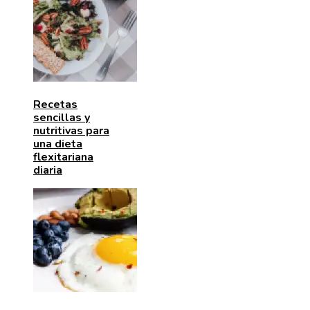
Recetas
sencillas y
nutritivas para
una dieta
flexitariana
diaria