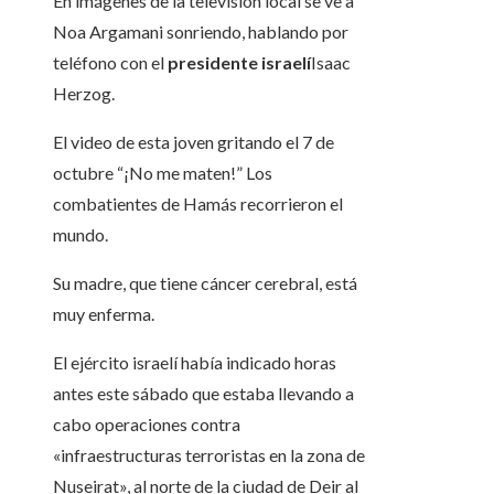
En imágenes de la televisión local se ve a
Noa Argamani sonriendo, hablando por
teléfono con el
presidente israelí
Isaac
Herzog.
El video de esta joven gritando el 7 de
octubre “¡No me maten!” Los
combatientes de Hamás recorrieron el
mundo.
Su madre, que tiene cáncer cerebral, está
muy enferma.
El ejército israelí había indicado horas
antes este sábado que estaba llevando a
cabo operaciones contra
«infraestructuras terroristas en la zona de
Nuseirat», al norte de la ciudad de Deir al