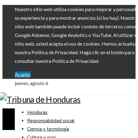
Nuestro sitio web utiliza cookies para mejorar y personali
su experiencia y para mostrar anuncios (si los hay). Nuestro
sitio web también puede incluir cookies de terceros como
Google Adsense, Google Analytics o YouTube. Al utilizar el
sitio web, usted acepta el uso de cookies. Hemos actualiz
nuestra Política de Privacidad. Haga clic en el botón para
consultar nuestra Política de Privacidad.
Acepto
jueves, agosto 6
Honduras
Responsabilidad social
Ciencia y tecnología
Cultura y ocio