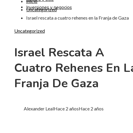
Inicio
Inversiones y negocios
Uncategorized
Israel rescata a cuatro rehenes en la Franja de Gaza
Uncategorized
Israel Rescata A
Cuatro Rehenes En L
Franja De Gaza
Alexander Leal
Hace 2 años
Hace 2 años