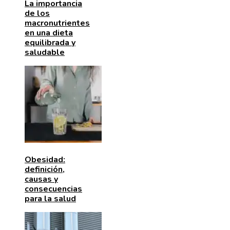
La importancia
de los
macronutrientes
en una dieta
equilibrada y
saludable
Obesidad:
definición,
causas y
consecuencias
para la salud