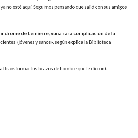
ya no esté aquí. Seguimos pensando que salió con sus amigos
síndrome de Lemierre, «una rara complicación de la
ientes «jóvenes y sanos», según explica la Biblioteca
l transformar los brazos de hombre que le dieron).