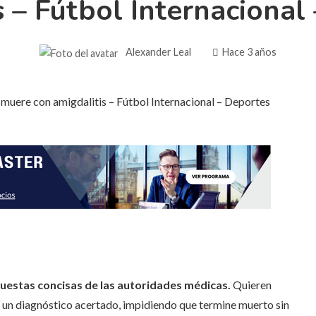
s – Fútbol Internacional
Alexander Leal
Hace 3 años
uestas concisas de las autoridades médicas.
Quieren
ieron un diagnóstico acertado, impidiendo que termine muerto sin