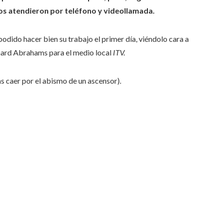
os atendieron por teléfono y videollamada.
odido hacer bien su trabajo el primer día, viéndolo cara a
chard Abrahams para el medio local
ITV.
s caer por el abismo de un ascensor).