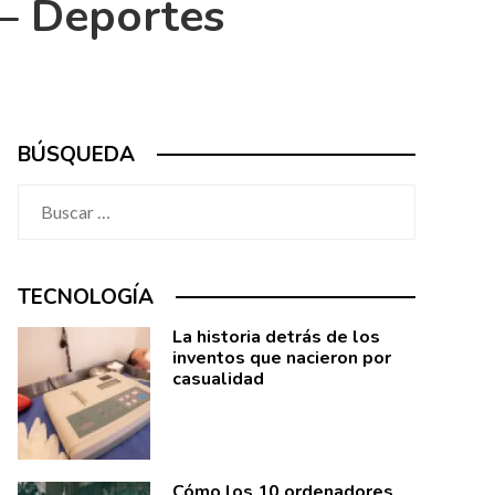
 – Deportes
BÚSQUEDA
Buscar:
TECNOLOGÍA
La historia detrás de los
inventos que nacieron por
casualidad
Cómo los 10 ordenadores