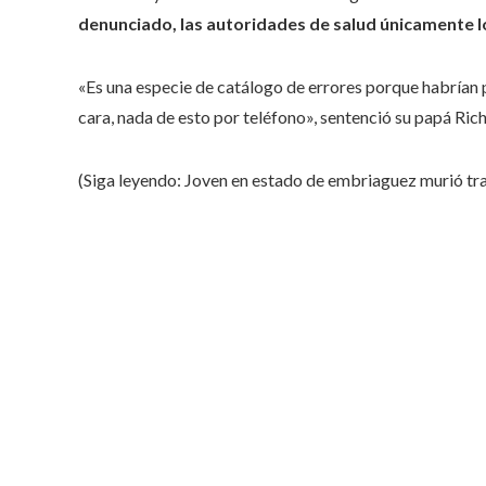
denunciado, las autoridades de salud únicamente l
«Es una especie de catálogo de errores porque habrían p
cara, nada de esto por teléfono», sentenció su papá Ri
(Siga leyendo: Joven en estado de embriaguez murió tra