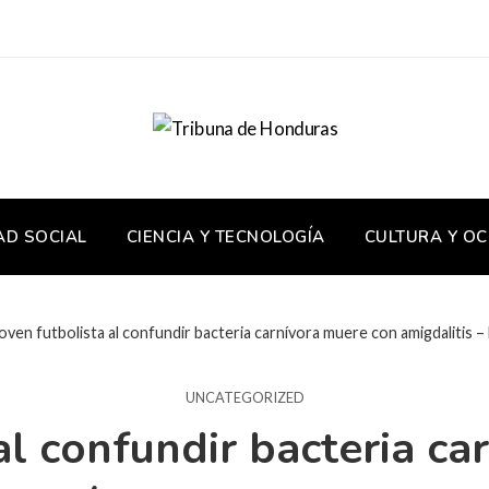
AD SOCIAL
CIENCIA Y TECNOLOGÍA
CULTURA Y OC
oven futbolista al confundir bacteria carnívora muere con amigdalitis 
UNCATEGORIZED
al confundir bacteria c