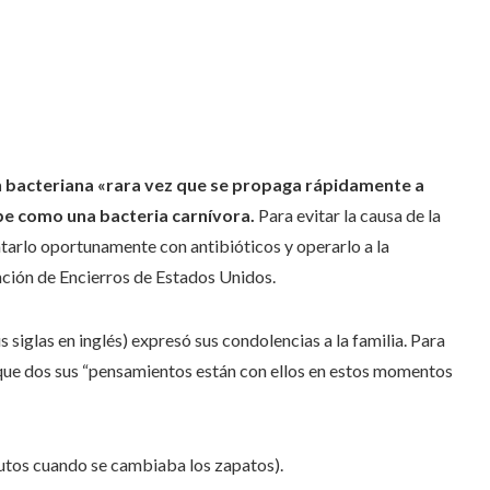
ón bacteriana «rara vez que se propaga rápidamente a
ibe como una bacteria carnívora.
Para evitar la causa de la
atarlo oportunamente con antibióticos y operarlo a la
nción de Encierros de Estados Unidos.
 siglas en inglés) expresó sus condolencias a la familia. Para
que dos sus “pensamientos están con ellos en estos momentos
utos cuando se cambiaba los zapatos).