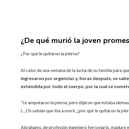
¿De qué murió la joven promes
¿Por qué le quitaron la pierna?
Al cabo de una semana de la lucha de su familia para qu
ingresaron por urgencias y, horas después, se sabe
extendida por todo el cuerpo, por la cual se somete
“Le amputaron la pierna, pero dijeron que estaba demasi
(…) Si sabían que iba a morir, ¿por qué le quitaron la pi
Abrahams, de profesión ingeniero ferroviario, maduró e