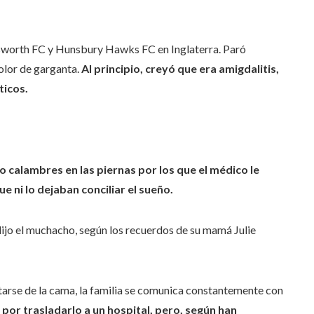
sworth FC y Hunsbury Hawks FC en Inglaterra. Paró
olor de garganta.
Al principio, creyó que era amigdalitis,
ticos.
no calambres en las piernas por los que el médico le
e ni lo dejaban conciliar el sueño.
ijo el muchacho, según los recuerdos de su mamá Julie
tarse de la cama, la familia se comunica constantemente con
por trasladarlo a un hospital, pero, según han