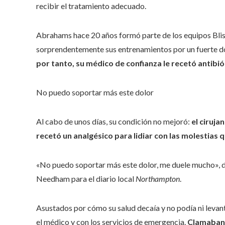
recibir el tratamiento adecuado.
Abrahams hace 20 años formó parte de los equipos Bli
sorprendentemente sus entrenamientos por un fuerte d
por tanto, su médico de confianza le recetó antibió
No puedo soportar más este dolor
Al cabo de unos días, su condición no mejoró:
el ciruja
recetó un analgésico para lidiar con las molestias qu
«No puedo soportar más este dolor, me duele mucho», d
Needham para el diario local
Northampton
.
Asustados por cómo su salud decaía y no podía ni levan
el médico y con los servicios de emergencia.
Clamaban 