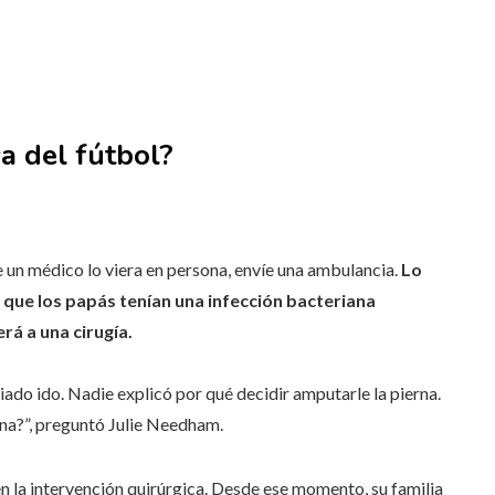
a del fútbol?
e un médico lo viera en persona, envíe una ambulancia.
Lo
 que los papás tenían una infección bacteriana
rá a una cirugía.
ado ido. Nadie explicó por qué decidir amputarle la pierna.
erna?”, preguntó Julie Needham.
n la intervención quirúrgica. Desde ese momento, su familia