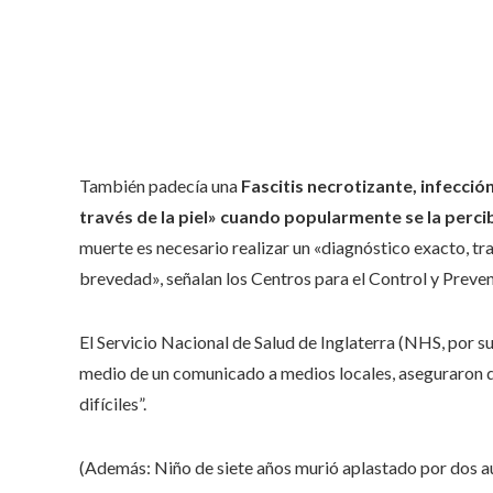
También padecía una
Fascitis necrotizante, infecci
través de la piel» cuando popularmente se la perc
muerte es necesario realizar un «diagnóstico exacto, tr
brevedad», señalan los Centros para el Control y Preve
El Servicio Nacional de Salud de Inglaterra (NHS, por sus
medio de un comunicado a medios locales, aseguraron 
difíciles”.
(Además: Niño de siete años murió aplastado por dos a