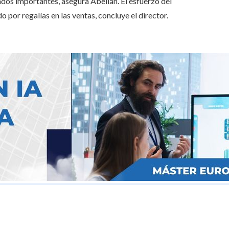
ndos importantes, asegura Abellán. El esfuerzo del
 por regalías en las ventas, concluye el director.