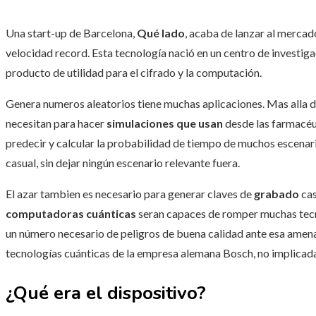
Una start-up de Barcelona,
Qué lado
, acaba de lanzar al mercad
velocidad record. Esta tecnología nació en un centro de investigac
producto de utilidad para el cifrado y la computación.
Genera numeros aleatorios tiene muchas aplicaciones. Mas alla d
necesitan para hacer
simulaciones que usan
desde las farmacéut
predecir y calcular la probabilidad de tiempo de muchos escenar
casual, sin dejar ningún escenario relevante fuera.
El azar tambien es necesario para generar claves de
grabado
cas
computadoras cuánticas
seran capaces de romper muchas tecni
un número necesario de peligros de buena calidad ante esa ame
tecnologías cuánticas de la empresa alemana Bosch, no implicad
¿Qué era el dispositivo?