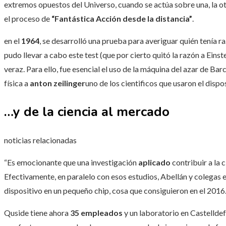
extremos opuestos del Universo, cuando se actúa sobre una, la ot
el proceso de
“Fantástica Acción desde la distancia”
.
en el
1964
, se desarrolló una prueba para averiguar quién tenía ra
pudo llevar a cabo este test (que por cierto quitó la razón a Eins
veraz. Para ello, fue esencial el uso de la máquina del azar de Ba
física a
anton zeilinger
uno de los cientificos que usaron el dispos
…y de la ciencia al mercado
noticias relacionadas
“Es emocionante que una investigación
aplicado
contribuir a la 
Efectivamente, en paralelo con esos estudios, Abellán y colegas 
dispositivo en un pequeño chip, cosa que consiguieron en el 2016
Quside tiene ahora
35 empleados
y un laboratorio en Castellde