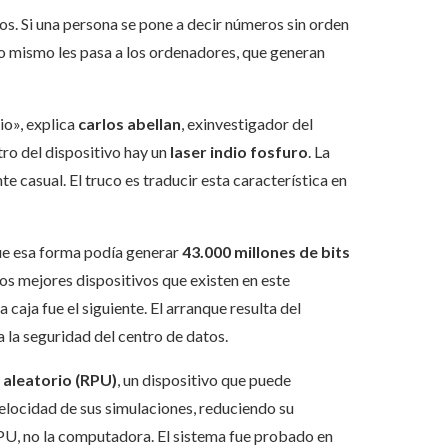
. Si una persona se pone a decir números sin orden
Lo mismo les pasa a los ordenadores, que generan
io», explica
carlos abellan
, exinvestigador del
tro del dispositivo hay un
laser indio fosfuro
. La
 casual. El truco es traducir esta característica en
ue esa forma podía generar
43.000 millones de bits
los mejores dispositivos que existen en este
aja fue el siguiente. El arranque resulta del
 la seguridad del centro de datos.
aleatorio (RPU)
, un dispositivo que puede
elocidad de sus simulaciones, reduciendo su
PU, no la computadora. El sistema fue probado en