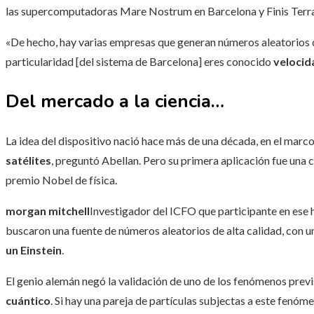
las supercomputadoras Mare Nostrum en Barcelona y Finis Terra
«De hecho, hay varias empresas que generan números aleatorios 
particularidad [del sistema de Barcelona] eres conocido
velocid
Del mercado a la ciencia…
La idea del dispositivo nació hace más de una década, en el marc
satélites
, preguntó Abellan. Pero su primera aplicación fue una c
premio Nobel de física.
morgan mitchell
Investigador del ICFO que participante en ese 
buscaron una fuente de números aleatorios de alta calidad, con
un Einstein
.
El genio alemán negó la validación de uno de los fenómenos previ
cuántico
. Si hay una pareja de partículas subjectas a este fenóm