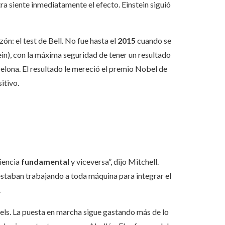
ra siente inmediatamente el efecto. Einstein siguió
zón: el test de Bell. No fue hasta el
2015
cuando se
tein), con la máxima seguridad de tener un resultado
rcelona. El resultado le mereció el premio Nobel de
itivo.
ciencia
fundamental
y viceversa”, dijo Mitchell.
estaban trabajando a toda máquina para integrar el
.
fels. La puesta en marcha sigue gastando más de lo