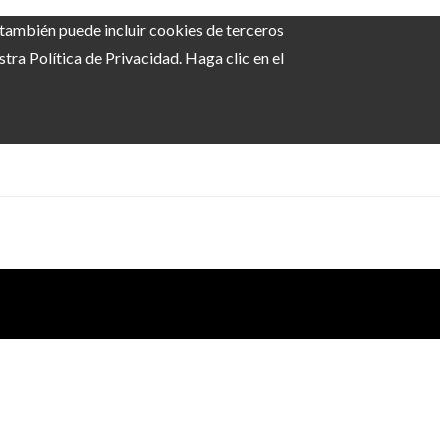
b también puede incluir cookies de terceros
ra Política de Privacidad. Haga clic en el