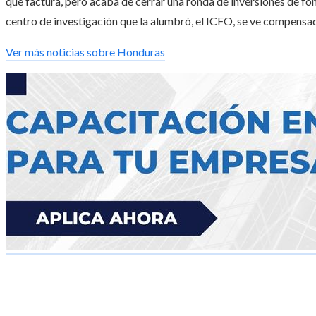
que factura, pero acaba de cerrar una ronda de inversiones de fo
centro de investigación que la alumbró, el ICFO, se ve compensado
Ver más noticias sobre Honduras