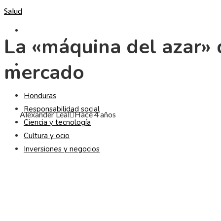
Salud
CULTURA Y OCIO
La «máquina del azar» d
mercado
INVERSIONES Y NEGOCIOS
Honduras
Responsabilidad social
Alexander Leal
Hace 4 años
Ciencia y tecnología
Cultura y ocio
Inversiones y negocios