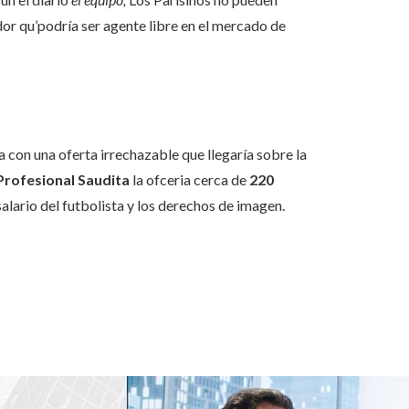
or qu’podría ser agente libre en el mercado de
 con una oferta irrechazable que llegaría sobre la
Profesional Saudita
la ofceria cerca de
220
 salario del futbolista y los derechos de imagen.