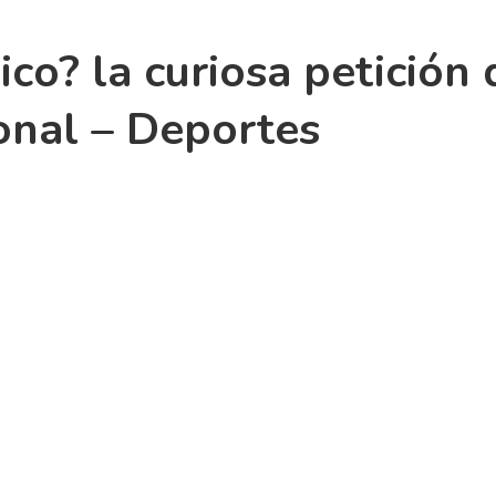
tico? la curiosa petición
ional – Deportes