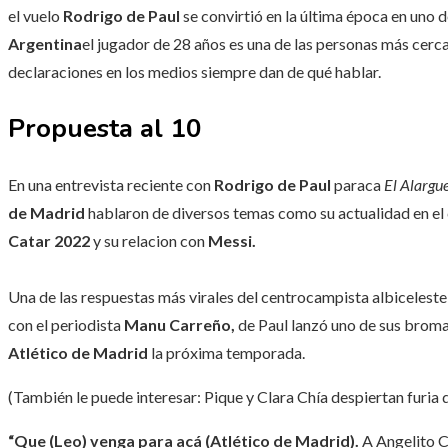
el vuelo
Rodrigo de Paul
se convirtió en la última época en uno d
Argentina
el jugador de 28 años es una de las personas más cerca
declaraciones en los medios siempre dan de qué hablar.
Propuesta al 10
En una entrevista reciente con
Rodrigo de Paul
paraca
El Alargu
de Madrid
hablaron de diversos temas como su actualidad en el 
Catar 2022
y su relacion con
Messi.
Una de las respuestas más virales del centrocampista albiceleste
con el periodista
Manu Carreño,
de Paul lanzó uno de sus bromas
Atlético de Madrid
la próxima temporada.
(También le puede interesar: Pique y Clara Chía despiertan furia d
“Que (Leo) venga para acá (Atlético de Madrid).
A Angelito C