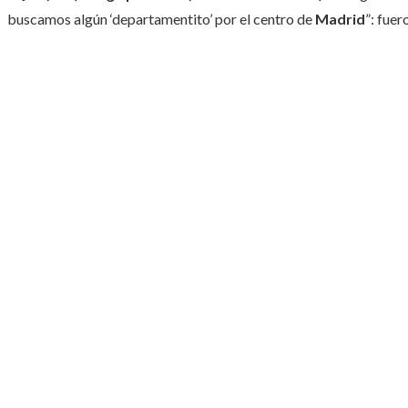
buscamos algún ‘departamentito’ por el centro de
Madrid
”: fuer