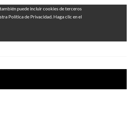
b también puede incluir cookies de terceros
ra Política de Privacidad. Haga clic en el