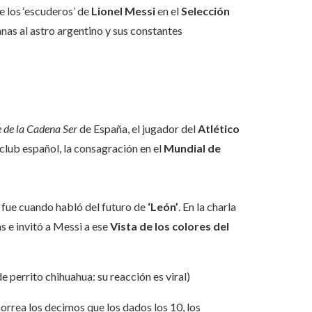
e los ‘escuderos’ de
Lionel Messi
en el
Selección
nas al astro argentino y sus constantes
e de la Cadena Ser
de España, el jugador del
Atlético
club español, la consagración en el
Mundial de
 fue cuando habló del futuro de
‘León’
. En la charla
 e invitó a Messi a ese
Vista de los colores del
e perrito chihuahua: su reacción es viral)
orrea los decimos que los dados los 10, los