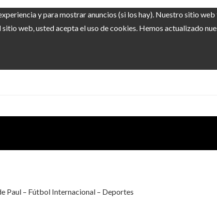
experiencia y para mostrar anuncios (si los hay). Nuestro sitio we
sitio web, usted acepta el uso de cookies. Hemos actualizado nuest
 de Paul – Fútbol Internacional – Deportes