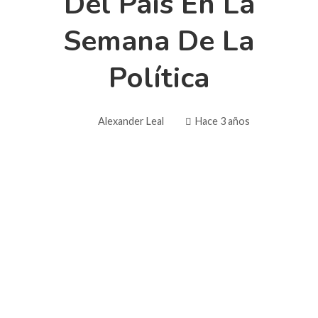
Del País En La
Semana De La
Política
Alexander Leal
Hace 3 años