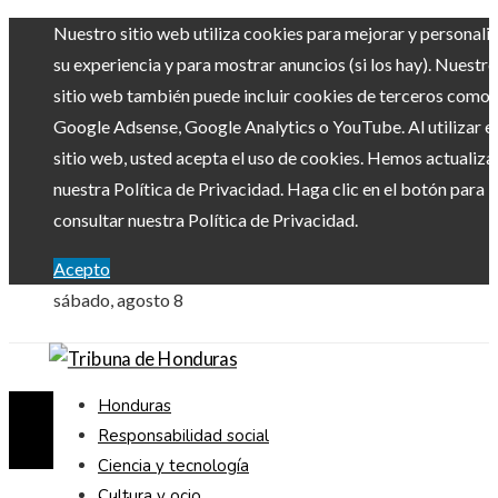
Nuestro sitio web utiliza cookies para mejorar y personali
su experiencia y para mostrar anuncios (si los hay). Nuestro
sitio web también puede incluir cookies de terceros como
Google Adsense, Google Analytics o YouTube. Al utilizar el
sitio web, usted acepta el uso de cookies. Hemos actualiz
nuestra Política de Privacidad. Haga clic en el botón para
consultar nuestra Política de Privacidad.
Acepto
sábado, agosto 8
Honduras
Responsabilidad social
Ciencia y tecnología
Cultura y ocio