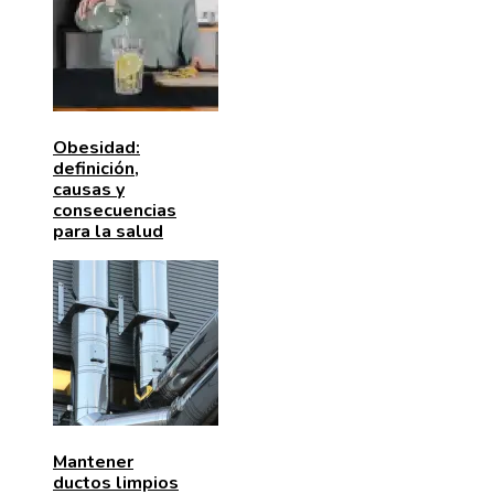
Obesidad:
definición,
causas y
consecuencias
para la salud
Mantener
ductos limpios