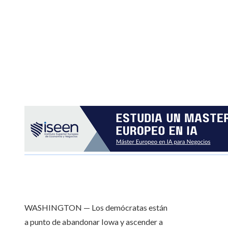
WASHINGTON — Los demócratas están
a punto de abandonar Iowa y ascender a