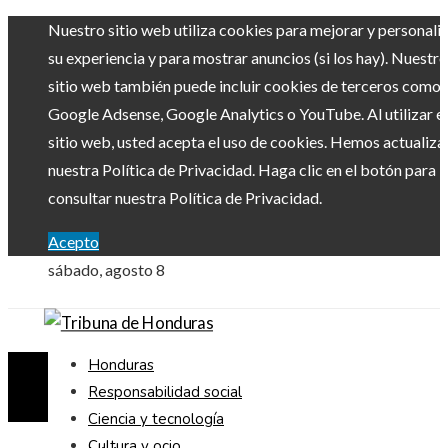
Nuestro sitio web utiliza cookies para mejorar y personali
su experiencia y para mostrar anuncios (si los hay). Nuestro
sitio web también puede incluir cookies de terceros como
Google Adsense, Google Analytics o YouTube. Al utilizar el
sitio web, usted acepta el uso de cookies. Hemos actualiz
nuestra Política de Privacidad. Haga clic en el botón para
consultar nuestra Política de Privacidad.
Acepto
sábado, agosto 8
Honduras
Responsabilidad social
Ciencia y tecnología
Cultura y ocio