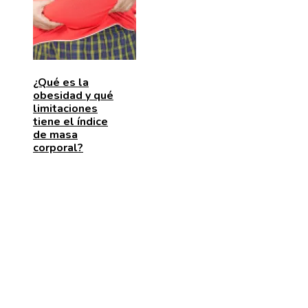
¿Qué es la
obesidad y qué
limitaciones
tiene el índice
de masa
corporal?