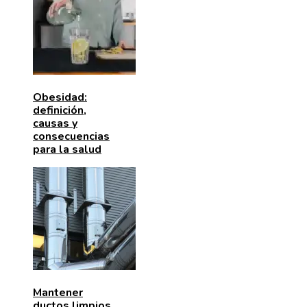
Obesidad:
definición,
causas y
consecuencias
para la salud
Mantener
ductos limpios