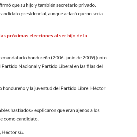
irmó que su hijo y también secretario privado,
andidato presidencial, aunque aclaró que no sería
las próximas elecciones al ser hijo de la
l exmandatario hondureño (2006-junio de 2009) junto
Partido Nacional y Partido Liberal en las filas del
o hondureño y la juventud del Partido Libre, Héctor
ables hastiados» explicaron que eran ajenos a los
se como candidato.
 Héctor sí».