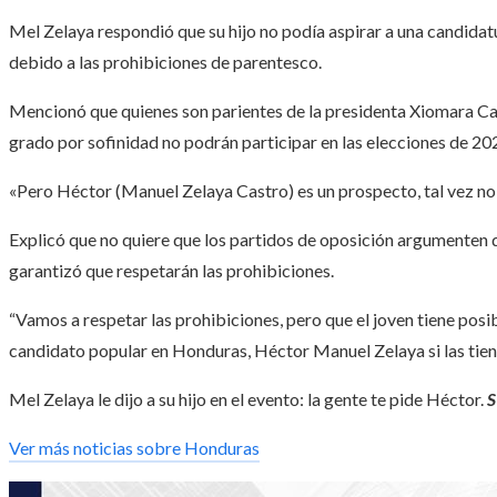
Mel Zelaya respondió que su hijo no podía aspirar a una candidat
debido a las prohibiciones de parentesco.
Mencionó que quienes son parientes de la presidenta Xiomara C
grado por sofinidad no podrán participar en las elecciones de 20
«Pero Héctor (Manuel Zelaya Castro) es un prospecto, tal vez no
Explicó que no quiere que los partidos de oposición argumenten q
garantizó que respetarán las prohibiciones.
“Vamos a respetar las prohibiciones, pero que el joven tiene posi
candidato popular en Honduras, Héctor Manuel Zelaya si las tiene
Mel Zelaya le dijo a su hijo en el evento: la gente te pide Héctor.
Ver más noticias sobre Honduras