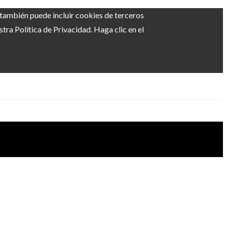
b también puede incluir cookies de terceros
ra Política de Privacidad. Haga clic en el