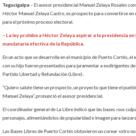
Tegucigalpa
– El asesor presidencial Manuel Zelaya Rosales conf
Héctor Manuel Zelaya Castro, es prospecto para convertirse en c
para el próximo proceso electoral.
– La ley prohíbe a Héctor Zelaya aspirar a la presidencia en 
mandataria efectiva de la República.
En un acto que se desarrolla en el municipio de Puerto Cortés, e
con su hijo fueron presentados para juramentar a exdirigentes del 
Partido Libertad y Refundación (Libre) .
“Quiero salute tiene un prospecto, un proyecto que tiene el puebl
Manuel Zelaya”, pronunció el asesor presidencial.
El coordinador general de La Libre indicó que las bases «sus culp
personajes, alimentándolos de popularidad e imagen para lanzar
Las Bases Libres de Puerto Cortés obtuvieron un corear «otro no,