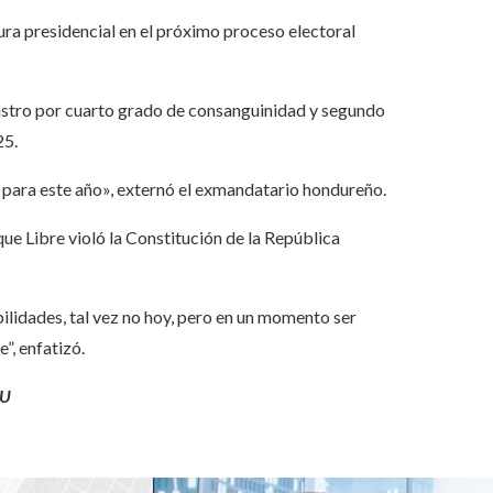
ura presidencial en el próximo proceso electoral
astro por cuarto grado de consanguinidad y segundo
25.
 para este año», externó el exmandatario hondureño.
ue Libre violó la Constitución de la República
bilidades, tal vez no hoy, pero en un momento ser
”, enfatizó.
SU