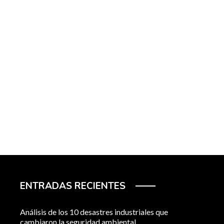
ENTRADAS RECIENTES
Análisis de los 10 desastres industriales que
cambiaron la seguridad ambiental