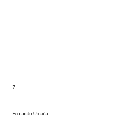
7
Fernando Umaña