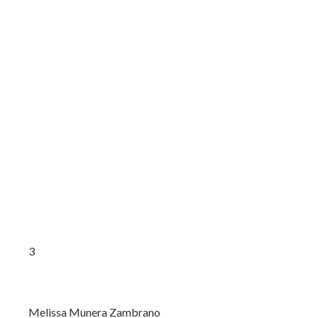
3
Melissa Munera Zambrano