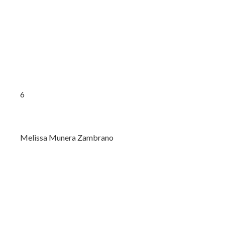
6
Melissa Munera Zambrano