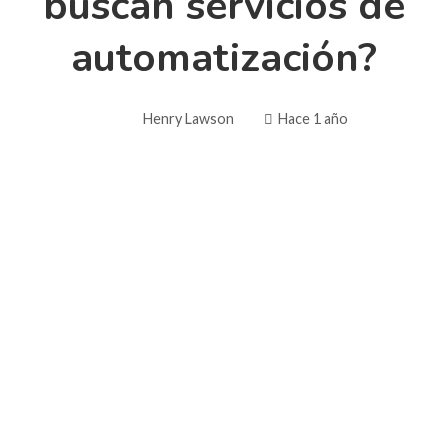
buscan servicios de
automatización?
Henry Lawson
Hace 1 año