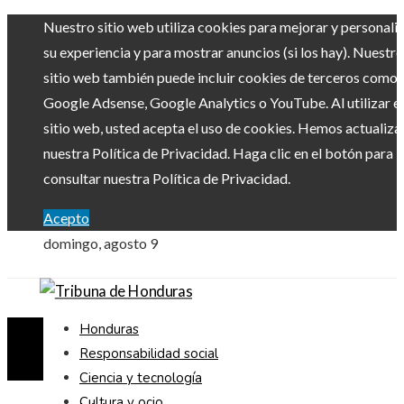
Nuestro sitio web utiliza cookies para mejorar y personali
su experiencia y para mostrar anuncios (si los hay). Nuestro
sitio web también puede incluir cookies de terceros como
Google Adsense, Google Analytics o YouTube. Al utilizar el
sitio web, usted acepta el uso de cookies. Hemos actualiz
nuestra Política de Privacidad. Haga clic en el botón para
consultar nuestra Política de Privacidad.
Acepto
domingo, agosto 9
Honduras
Responsabilidad social
Ciencia y tecnología
Cultura y ocio