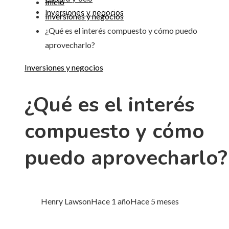
Inicio
Inversiones y negocios
Inversiones y negocios
¿Qué es el interés compuesto y cómo puedo
aprovecharlo?
Inversiones y negocios
¿Qué es el interés
compuesto y cómo
puedo aprovecharlo?
Henry Lawson
Hace 1 año
Hace 5 meses