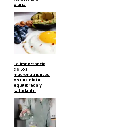
diaria
La importancia
de los
macronutrientes
en una dieta
equilibrada y
saludable