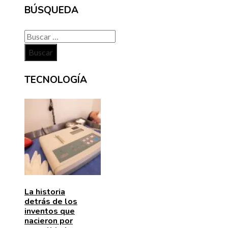
BÚSQUEDA
Buscar:
TECNOLOGÍA
La historia
detrás de los
inventos que
nacieron por