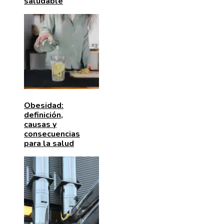
saludable
Obesidad:
definición,
causas y
consecuencias
para la salud