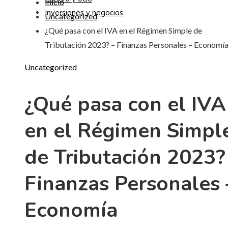
Inicio
Inversiones y negocios
Uncategorized
¿Qué pasa con el IVA en el Régimen Simple de
Tributación 2023? – Finanzas Personales – Economí
Uncategorized
¿Qué pasa con el IVA
en el Régimen Simpl
de Tributación 2023?
Finanzas Personales 
Economía