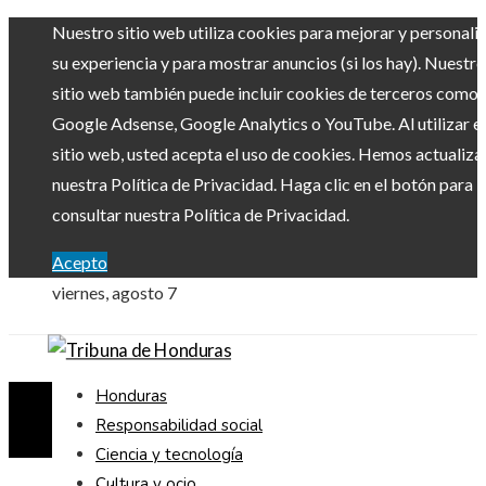
Nuestro sitio web utiliza cookies para mejorar y personali
su experiencia y para mostrar anuncios (si los hay). Nuestro
sitio web también puede incluir cookies de terceros como
Google Adsense, Google Analytics o YouTube. Al utilizar el
sitio web, usted acepta el uso de cookies. Hemos actualiz
nuestra Política de Privacidad. Haga clic en el botón para
consultar nuestra Política de Privacidad.
Acepto
viernes, agosto 7
Honduras
Responsabilidad social
Ciencia y tecnología
Cultura y ocio