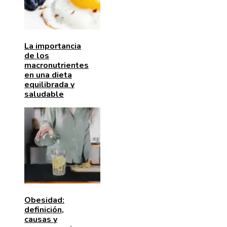
La importancia
de los
macronutrientes
en una dieta
equilibrada y
saludable
Obesidad:
definición,
causas y