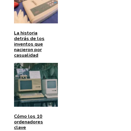
La historia
detrás de los
inventos que
nacieron por
casualidad
Cómo los 10
ordenadores
clave