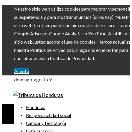
Nuestro sitio web utiliza cookies para mejorar y personali
su experiencia y para mostrar anuncios (si los hay). Nuestro
sitio web también puede incluir cookies de terceros como
Google Adsense, Google Analytics o YouTube. Al utilizar el
sitio web, usted acepta el uso de cookies. Hemos actualiz
nuestra Política de Privacidad. Haga clic en el botón para
consultar nuestra Política de Privacidad.
Acepto
domingo, agosto 9
Honduras
Responsabilidad social
Ciencia y tecnología
Cultura y ocio