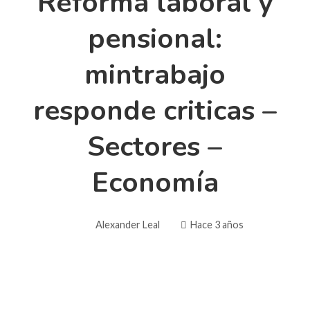
Reforma laboral y
pensional:
mintrabajo
responde criticas –
Sectores –
Economía
Alexander Leal
Hace 3 años