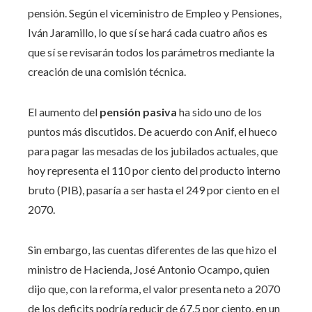
pensión. Según el viceministro de Empleo y Pensiones,
Iván Jaramillo, lo que sí se hará cada cuatro años es
que sí se revisarán todos los parámetros mediante la
creación de una comisión técnica.
El aumento del
pensión pasiva
ha sido uno de los
puntos más discutidos. De acuerdo con Anif, el hueco
para pagar las mesadas de los jubilados actuales, que
hoy representa el 110 por ciento del producto interno
bruto (PIB), pasaría a ser hasta el 249 por ciento en el
2070.
Sin embargo, las cuentas diferentes de las que hizo el
ministro de Hacienda, José Antonio Ocampo, quien
dijo que, con la reforma, el valor presenta neto a 2070
de los deficits podría reducir de 67.5 por ciento, en un