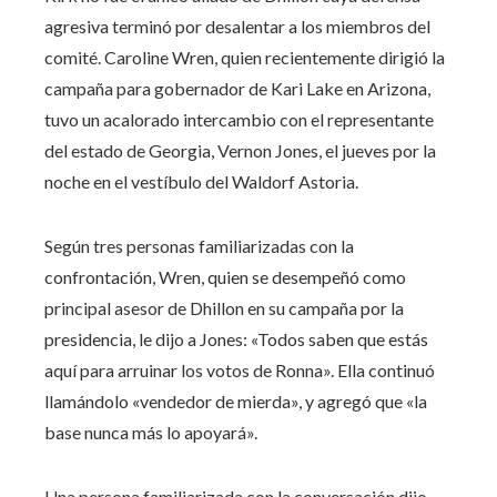
agresiva terminó por desalentar a los miembros del
comité. Caroline Wren, quien recientemente dirigió la
campaña para gobernador de Kari Lake en Arizona,
tuvo un acalorado intercambio con el representante
del estado de Georgia, Vernon Jones, el jueves por la
noche en el vestíbulo del Waldorf Astoria.
Según tres personas familiarizadas con la
confrontación, Wren, quien se desempeñó como
principal asesor de Dhillon en su campaña por la
presidencia, le dijo a Jones: «Todos saben que estás
aquí para arruinar los votos de Ronna». Ella continuó
llamándolo «vendedor de mierda», y agregó que «la
base nunca más lo apoyará».
Una persona familiarizada con la conversación dijo