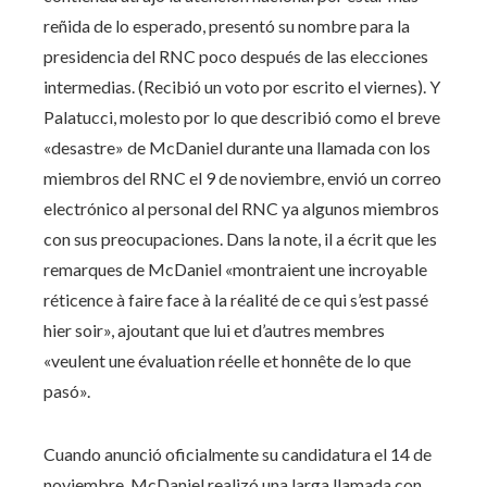
reñida de lo esperado, presentó su nombre para la
presidencia del RNC poco después de las elecciones
intermedias. (Recibió un voto por escrito el viernes). Y
Palatucci, molesto por lo que describió como el breve
«desastre» de McDaniel durante una llamada con los
miembros del RNC el 9 de noviembre, envió un correo
electrónico al personal del RNC ya algunos miembros
con sus preocupaciones. Dans la note, il a écrit que les
remarques de McDaniel «montraient une incroyable
réticence à faire face à la réalité de ce qui s’est passé
hier soir», ajoutant que lui et d’autres membres
«veulent une évaluation réelle et honnête de lo que
pasó».
Cuando anunció oficialmente su candidatura el 14 de
noviembre, McDaniel realizó una larga llamada con