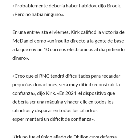
«Probablemente debería haber habido», dijo Brock.
«Pero no había ninguno».
En una entrevista el viernes, Kirk calificó la victoria de
McDaniel como «un insulto directo a la gente de base
a la que envían 10 correos electrónicos al día pidiendo
dinero».
«Creo que el RNC tendrá dificultades para recaudar
pequeñas donaciones, será muy difícil reconstruir la
confianza», dijo Kirk. «En 2024, el dispositivo que
debería ser una máquina y hacer clic en todos los
cilindros y disparar en todos los cilindros
experimentará un déficit de confianza».
Kirk no fue el único aliado de Dhillon cuya defensa