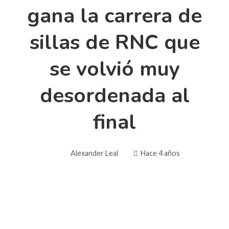
gana la carrera de
sillas de RNC que
se volvió muy
desordenada al
final
Alexander Leal
Hace 4 años