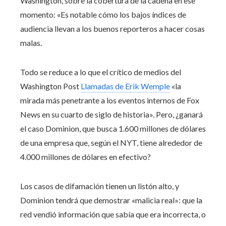
Washington, sobre la cobertura de la cadena en ese
momento: «Es notable cómo los bajos índices de
audiencia llevan a los buenos reporteros a hacer cosas
malas.
Todo se reduce a lo que el crítico de medios del
Washington Post
Llamadas de Erik Wemple
«la
mirada más penetrante a los eventos internos de Fox
News en su cuarto de siglo de historia». Pero, ¿ganará
el caso Dominion, que busca 1.600 millones de dólares
de una empresa que, según el NYT, tiene alrededor de
4.000 millones de dólares en efectivo?
Los casos de difamación tienen un listón alto, y
Dominion tendrá que demostrar «malicia real»: que la
red vendió información que sabía que era incorrecta, o