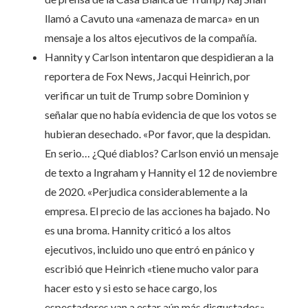
llamó a Cavuto una «amenaza de marca» en un
mensaje a los altos ejecutivos de la compañía.
Hannity y Carlson intentaron que despidieran a la
reportera de Fox News, Jacqui Heinrich, por
verificar un tuit de Trump sobre Dominion y
señalar que no había evidencia de que los votos se
hubieran desechado. «Por favor, que la despidan.
En serio… ¿Qué diablos? Carlson envió un mensaje
de texto a Ingraham y Hannity el 12 de noviembre
de 2020. «Perjudica considerablemente a la
empresa. El precio de las acciones ha bajado. No
es una broma. Hannity criticó a los altos
ejecutivos, incluido uno que entró en pánico y
escribió que Heinrich «tiene mucho valor para
hacer esto y si esto se hace cargo, los
espectadores van a estar aún más disgustados»