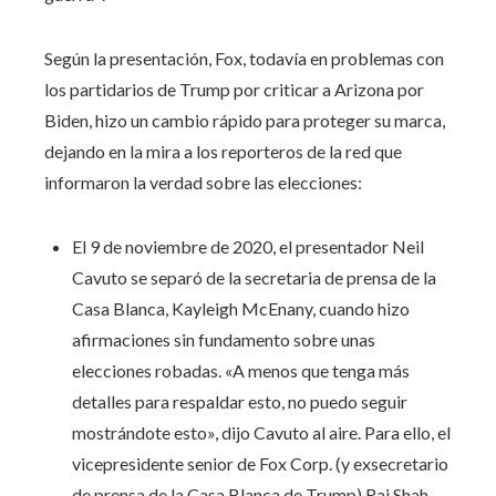
Según la presentación, Fox, todavía en problemas con
los partidarios de Trump por criticar a Arizona por
Biden, hizo un cambio rápido para proteger su marca,
dejando en la mira a los reporteros de la red que
informaron la verdad sobre las elecciones:
El 9 de noviembre de 2020, el presentador Neil
Cavuto se separó de la secretaria de prensa de la
Casa Blanca, Kayleigh McEnany, cuando hizo
afirmaciones sin fundamento sobre unas
elecciones robadas. «A menos que tenga más
detalles para respaldar esto, no puedo seguir
mostrándote esto», dijo Cavuto al aire. Para ello, el
vicepresidente senior de Fox Corp. (y exsecretario
de prensa de la Casa Blanca de Trump) Raj Shah