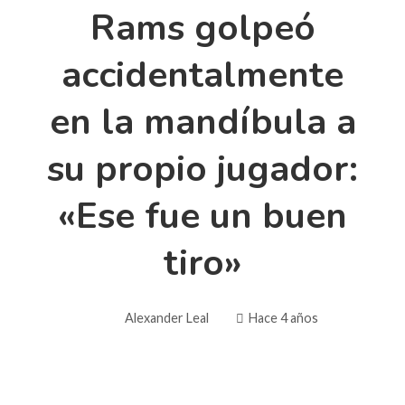
Rams golpeó
accidentalmente
en la mandíbula a
su propio jugador:
«Ese fue un buen
tiro»
Alexander Leal
Hace 4 años