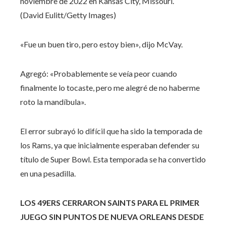
noviembre de 2022 en Kansas City, Missouri.
(David Eulitt/Getty Images)
«Fue un buen tiro, pero estoy bien», dijo McVay.
Agregó: «Probablemente se veía peor cuando
finalmente lo tocaste, pero me alegré de no haberme
roto la mandíbula».
El error subrayó lo difícil que ha sido la temporada de
los Rams, ya que inicialmente esperaban defender su
título de Super Bowl. Esta temporada se ha convertido
en una pesadilla.
LOS 49ERS CERRARON SAINTS PARA EL PRIMER
JUEGO SIN PUNTOS DE NUEVA ORLEANS DESDE