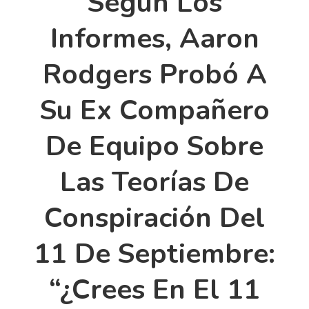
Según Los
Informes, Aaron
Rodgers Probó A
Su Ex Compañero
De Equipo Sobre
Las Teorías De
Conspiración Del
11 De Septiembre:
“¿Crees En El 11