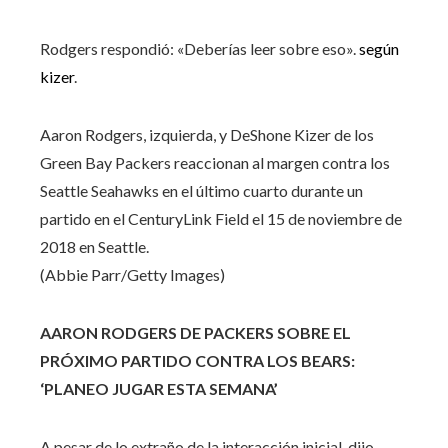
Rodgers respondió: «Deberías leer sobre eso».
según
kizer
.
Aaron Rodgers, izquierda, y DeShone Kizer de los
Green Bay Packers reaccionan al margen contra los
Seattle Seahawks en el último cuarto durante un
partido en el CenturyLink Field el 15 de noviembre de
2018 en Seattle.
(Abbie Parr/Getty Images)
AARON RODGERS DE PACKERS SOBRE EL
PRÓXIMO PARTIDO CONTRA LOS BEARS:
‘PLANEO JUGAR ESTA SEMANA’
A pesar de lo extraño de la interacción inicial, dijo