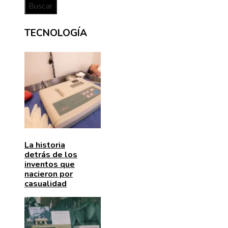
TECNOLOGÍA
La historia
detrás de los
inventos que
nacieron por
casualidad