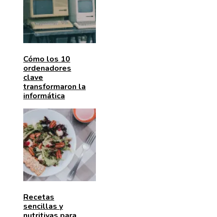
Cómo los 10
ordenadores
clave
transformaron la
informática
Recetas
sencillas y
nutritivas para