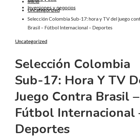
Inicio
Inversiones y negocios
Uncategorized
Selección Colombia Sub-17: hora y TV del juego con
Brasil – Fútbol Internacional – Deportes
Uncategorized
Selección Colombia
Sub-17: Hora Y TV D
Juego Contra Brasil –
Fútbol Internacional 
Deportes