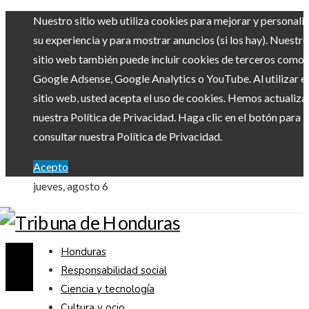
Nuestro sitio web utiliza cookies para mejorar y personali
su experiencia y para mostrar anuncios (si los hay). Nuestro
sitio web también puede incluir cookies de terceros como
Google Adsense, Google Analytics o YouTube. Al utilizar el
sitio web, usted acepta el uso de cookies. Hemos actualiz
nuestra Política de Privacidad. Haga clic en el botón para
consultar nuestra Política de Privacidad.
Acepto
jueves, agosto 6
Honduras
Responsabilidad social
Ciencia y tecnología
Cultura y ocio