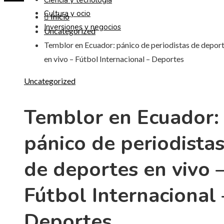
Ciencia y tecnología
Cultura y ocio
Inicio
Inversiones y negocios
Uncategorized
Temblor en Ecuador: pánico de periodistas de depor
en vivo – Fútbol Internacional – Deportes
Uncategorized
Temblor en Ecuador:
pánico de periodista
de deportes en vivo 
Fútbol Internacional 
Deportes