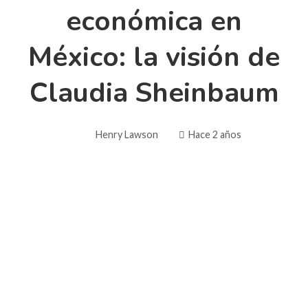
económica en
México: la visión de
Claudia Sheinbaum
Henry Lawson
Hace 2 años