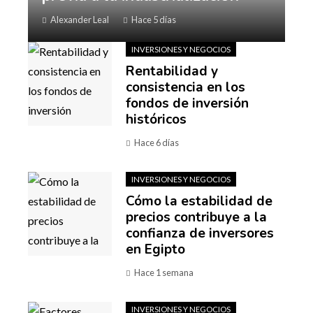
Alexander Leal
Hace 5 días
INVERSIONES Y NEGOCIOS
Rentabilidad y
consistencia en los
fondos de inversión
históricos
Hace 6 días
INVERSIONES Y NEGOCIOS
Cómo la estabilidad de
precios contribuye a la
confianza de inversores
en Egipto
Hace 1 semana
INVERSIONES Y NEGOCIOS