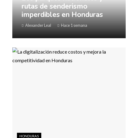
rutas de senderismo
imperdibles en Honduras
Alexander Leal
Hace 1 semana
HONDURAS