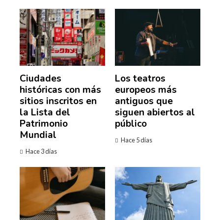
Ciudades
Los teatros
históricas con más
europeos más
sitios inscritos en
antiguos que
la Lista del
siguen abiertos al
Patrimonio
público
Mundial
Hace 5 días
Hace 3 días