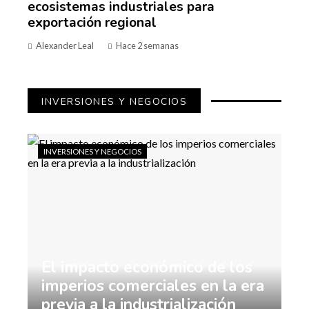
ecosistemas industriales para
exportación regional
Alexander Leal
Hace 2 semanas
INVERSIONES Y NEGOCIOS
INVERSIONES Y NEGOCIOS
El impacto económico de los
imperios comerciales en la era
previa a la industrialización