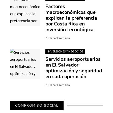
Factores
macroeconómicos que
explican la preferencia
por Costa Rica en
inversión tecnológica
Hace 1 semana
INVERSIONES Y NEGOCIOS
Servicios aeroportuarios
en El Salvador:
optimización y seguridad
en cada operación
Hace 1 semana
COMPROMISO SOCIAL