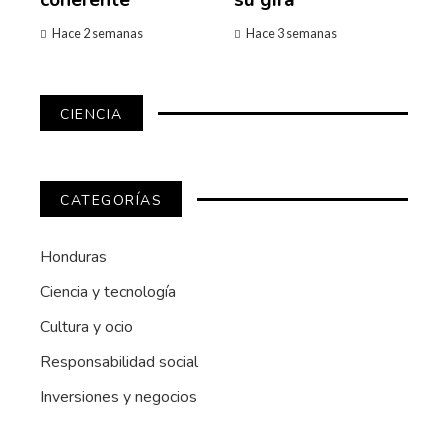
coherente
su gira
Hace 2 semanas
Hace 3 semanas
CIENCIA
CATEGORÍAS
Honduras
Ciencia y tecnología
Cultura y ocio
Responsabilidad social
Inversiones y negocios