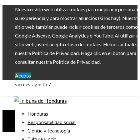
Nuestro sitio web utiliza cookies para mejorar y personali
su experiencia y para mostrar anuncios (si los hay). Nuestro
sitio web también puede incluir cookies de terceros como
Google Adsense, Google Analytics o YouTube. Al utilizar el
sitio web, usted acepta el uso de cookies. Hemos actualiz
nuestra Política de Privacidad. Haga clic en el botón para
consultar nuestra Política de Privacidad.
Acepto
viernes, agosto 7
Honduras
Responsabilidad social
Ciencia y tecnología
Cultura y ocio