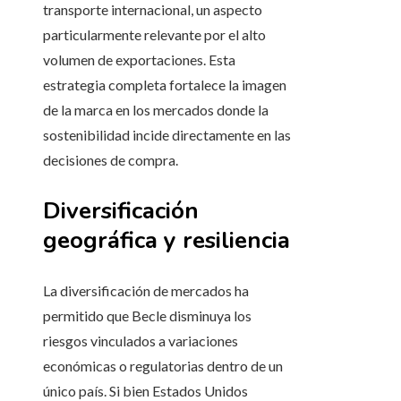
transporte internacional, un aspecto
particularmente relevante por el alto
volumen de exportaciones. Esta
estrategia completa fortalece la imagen
de la marca en los mercados donde la
sostenibilidad incide directamente en las
decisiones de compra.
Diversificación
geográfica y resiliencia
La diversificación de mercados ha
permitido que Becle disminuya los
riesgos vinculados a variaciones
económicas o regulatorias dentro de un
único país. Si bien Estados Unidos