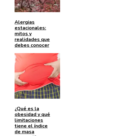
Alergias
estacionales:
mitos y
realidades que
debes conocer
¿Qué es la
obesidad y qué
limitaciones
tiene el índice
de masa