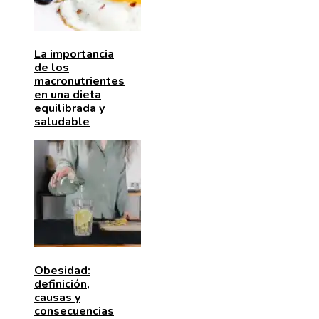
La importancia
de los
macronutrientes
en una dieta
equilibrada y
saludable
Obesidad:
definición,
causas y
consecuencias