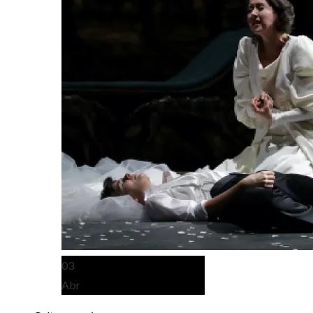
03
Abr