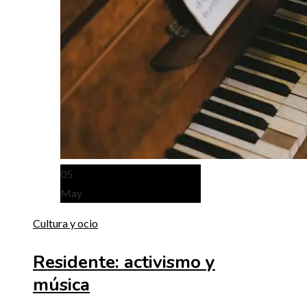
05
May
Cultura y ocio
Residente: activismo y
música