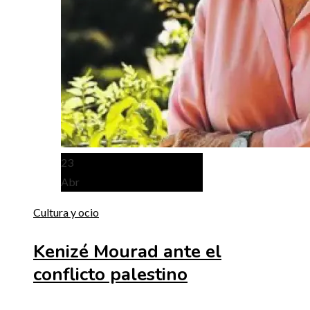
23
Abr
Cultura y ocio
Kenizé Mourad ante el
conflicto palestino