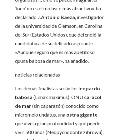
‘loco’ no es el molusco más atractivo», ha
declarado
J.Antonio Baeza
, investigador
de la universidad de Clemson, en Carolina
del Sur (Estados Unidos), que defendió la
candidatura de su delicado aspirante.
«Aunque seguro que es más apetitoso
quuna babosa de mar», ha añadido.
noticias relacionadas
Los demás finalistas serán los
leopardo
babosa
(Limax maximus), ONU
caracol
de mar
(sin caparazón) conocido como
micromelo undatus, una
ostra gigante
que vive a gran profundidad y que puede
vivir 500 años (Neopycnodonte zibrowii),