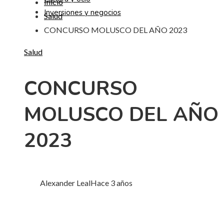
Inicio
Inversiones y negocios
Salud
CONCURSO MOLUSCO DEL AÑO 2023
Salud
CONCURSO
MOLUSCO DEL AÑO
2023
Alexander Leal
Hace 3 años