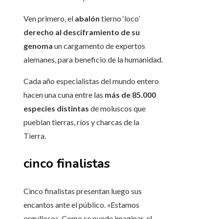
Ven primero, el
abalón
tierno ‘loco’
derecho al desciframiento de su
genoma
un cargamento de expertos
alemanes, para beneficio de la humanidad.
Cada año especialistas del mundo entero
hacen una cuna entre las
más de 85.000
especies distintas
de moluscos que
pueblan tierras, ríos y charcas de la
Tierra.
cinco finalistas
Cinco finalistas presentan luego sus
encantos ante el público. «Estamos
orgullosos. Como se puede imaginar, el