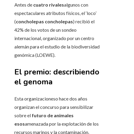
Antes de
cuatro rivales
algunos con
espectaculares atributos físicos, el ‘loco’
(
concholepas concholepas
) recibió el
42% de los votos de un sondeo
internacional, organizado por un centro
alemán para el estudio de la biodiversidad
genómica (LOEWE).
El premio: describiendo
el genoma
Esta organizacioneso hace dos años
organizan el concurso para sensibilizar
sobre el
futuro de animales
esos
amenazada por la explotación de los
recursos marinos y la contaminación.