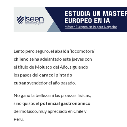
Lento pero seguro, el
abalón
‘locomotora’
chileno
se ha adelantado este jueves con
el título de Molusco del Año, siguiendo
los pasos del
caracol pintado
cubano
vendedor el año pasado.
No ganó la belleza ni las proezas físicas,
sino quizás el
potencial gastronómico
del molusco, muy apreciado en Chile y
Perú.