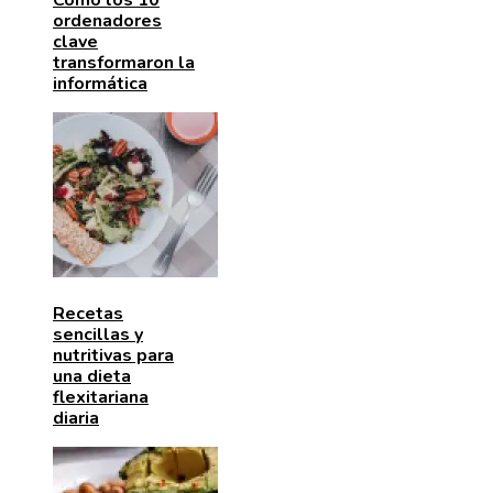
Cómo los 10
ordenadores
clave
transformaron la
informática
Recetas
sencillas y
nutritivas para
una dieta
flexitariana
diaria