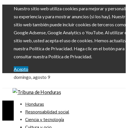
Nuestro sitio web utiliza cookies para mejorar y personali
su experiencia y para mostrar anuncios (si los hay). Nuestro
sitio web también puede incluir cookies de terceros como
Google Adsense, Google Analytics o YouTube. Al utilizar el
sitio web, usted acepta el uso de cookies. Hemos actualiz
nuestra Política de Privacidad. Haga clic en el botón para
consultar nuestra Política de Privacidad.
Acepto
domingo, agosto 9
Honduras
Responsabilidad social
Ciencia y tecnología
Cultura y ocio