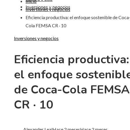
Inicio
Inversiones y negocios
Inversiones y negocios
Eficiencia productiva: el enfoque sostenible de Coca
Cola FEMSA CR · 10
Inversiones y negocios
Eficiencia productiva:
el enfoque sostenibl
de Coca-Cola FEMSA
CR · 10
Alexander Leal
Hace 2 meses
Hace 2 meses