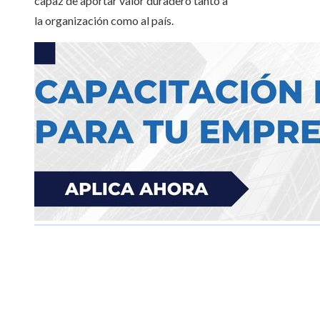
capaz de aportar valor duradero tanto a
la organización como al país.