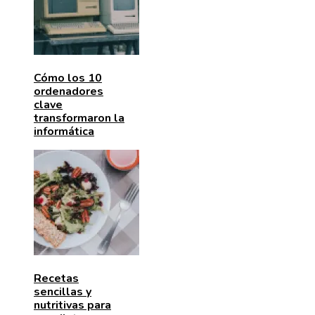
Cómo los 10
ordenadores
clave
transformaron la
informática
Recetas
sencillas y
nutritivas para