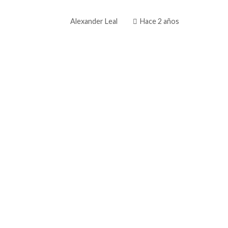
Alexander Leal
Hace 2 años