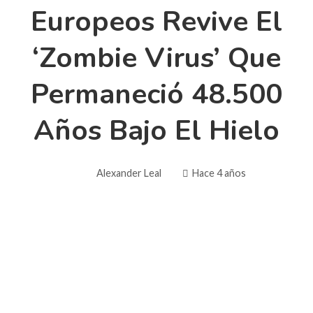
Europeos Revive El
‘zombie Virus’ Que
Permaneció 48.500
Años Bajo El Hielo
Alexander Leal
Hace 4 años