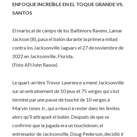
ENFOQUE INCREÍBLE EN EL TOQUE GRANDE VS.
SANTOS
El mariscal de campo de los Baltimore Ravens, Lamar
Jackson (8), pasa el balón durante la primera mitad
contra los Jacksonville Jaguars el 27 de noviembre de
2022 en Jacksonville, Florida.
(Foto AP/John Raoux)
Le quart-arrière Trevor Lawrence a mené Jacksonville
sur un entraînement de 10 jeux et 75 verges qui s’est
terminé par une passe de touché de 10 verges à
Marvin Jones Jr., qui a réussi à rester dans les limites
alors qu’il attrapait el balón. Después de que se
confirmó que la jugada era un touchdown, el
entrenador de Jacksonville, Doug Pederson, decidió ir