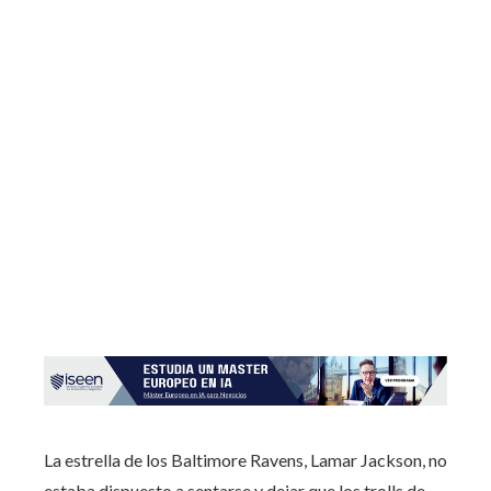
La estrella de los Baltimore Ravens, Lamar Jackson, no
estaba dispuesto a sentarse y dejar que los trolls de