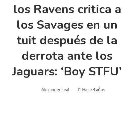
los Ravens critica a
los Savages en un
tuit después de la
derrota ante los
Jaguars: ‘Boy STFU’
Alexander Leal
Hace 4 años