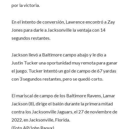
por la victoria.
En el intento de conversión, Lawrence encontró a Zay
Jones para darle a Jacksonville la ventaja con 14
segundos restantes.
Jackson llevó a Baltimore campo abajo y le dio a
Justin Tucker una oportunidad muy remota para ganar
el juego. Tucker intentó un gol de campo de 67 yardas
con 3 segundos restantes, pero se quedó corto.
El mariscal de campo de los Baltimore Ravens, Lamar
Jackson (8), dirige el balón durante la primera mitad
contra los Jacksonville Jaguars, el 27 de noviembre de
2022, en Jacksonville, Florida.
(Foto AP/John Raoux)