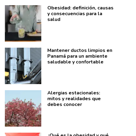
Obesidad: definición, causas
y consecuencias para la
salud
Mantener ductos limpios en
Panamá para un ambiente
saludable y confortable
Alergias estacionales:
mitos y realidades que
debes conocer
¿Qué es la obesidad y qué