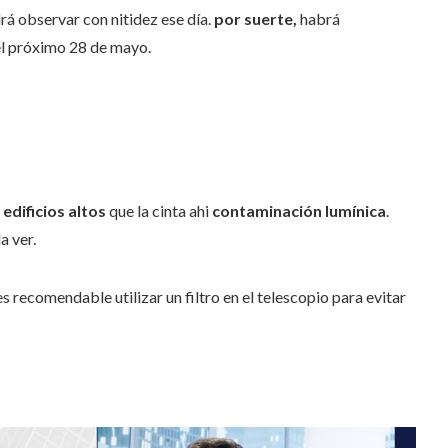
rá observar con nitidez ese día.
por suerte,
habrá
el próximo 28 de mayo.
 edificios altos
que la cinta ahi
contaminación lumínica
.
a ver.
 recomendable utilizar un filtro en el telescopio para evitar