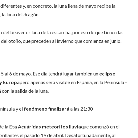
ferentes y, en concreto, la luna llena de mayo recibe la
 la luna del dragón.
na del beaver or luna de la escarcha, por eso de que tienen las
 del otoño, que preceden al invierno que comienza en junio.
 5 al 6 de mayo. Ese día tendrá lugar también un
eclipse
 y Europa
pero apenas será visible en España, en la Península -
con la salida de la luna.
enínsula y el
fenómeno finalizará
a las 21:30
de la
Eta Acuáridas meteoritos lluvia
que comenzó en el
brillantes el pasado 19 de abril. Desafortunadamente, al