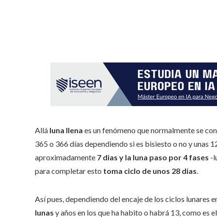
Allá
luna llena
es un fenómeno que normalmente se conoc
365 o 366 días dependiendo si es bisiesto o no y unas 12
aproximadamente
7 dias y la luna paso por 4 fases
-l
para completar esto
toma ciclo de unos 28 dias
.
Así pues, dependiendo del encaje de los ciclos lunares e
lunas
y años en los que ha habito o habrá 13, como es el