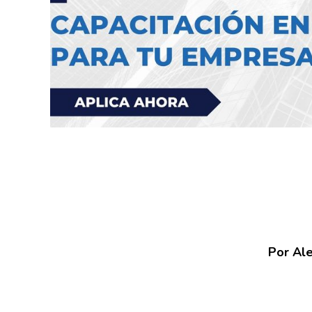
Por Al