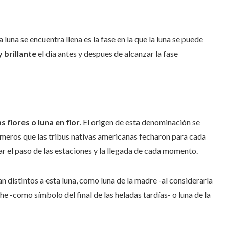
 luna se encuentra llena es la fase en la que la luna se puede
y brillante
el dia antes y despues de alcanzar la fase
s flores o luna en flor
. El origen de esta denominación se
números que las tribus nativas americanas fecharon para cada
ar el paso de las estaciones y la llegada de cada momento.
 distintos a esta luna, como luna de la madre -al considerarla
che -como símbolo del final de las heladas tardías- o luna de la