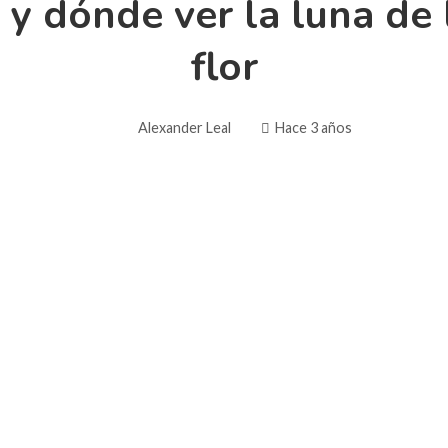
 dónde ver la luna de l
flor
Alexander Leal
Hace 3 años