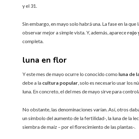
y el 31.
Sin embargo, en mayo solo habrá una. La fase en la que la
observar mejor a simple vista. Y, además, aparece
rojo 
completa.
luna en flor
Y este mes de mayo ocurre lo conocido como
luna de la
debe a la
cultura popular
, solo es necesario usar los 
luna. En concreto, el del mes de mayo sirve para control
No obstante, las denominaciones varían. Así, otros daban
un símbolo del aumento de la fertilidad-, la luna de la le
siembra de maíz – por el florecimiento de las plantas-.