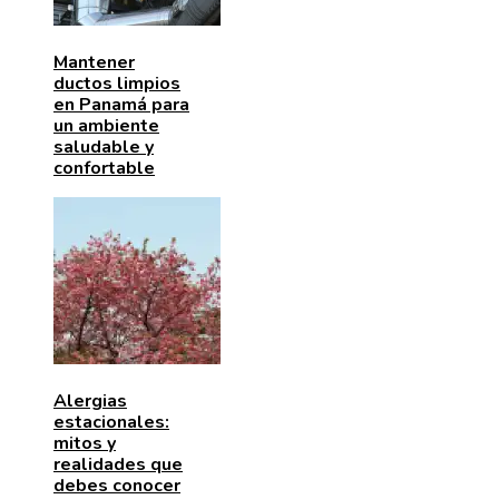
Mantener
ductos limpios
en Panamá para
un ambiente
saludable y
confortable
Alergias
estacionales:
mitos y
realidades que
debes conocer