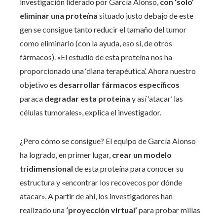
investigación liderado por García Alonso,
con ‘solo’
eliminar una proteína
situado justo debajo de este
gen se consigue tanto reducir el tamaño del tumor
como eliminarlo (con la ayuda, eso sí, de otros
fármacos). «El estudio de esta proteína nos ha
proporcionado una ‘diana terapéutica’. Ahora nuestro
objetivo es
desarrollar fármacos específicos
paraca
degradar esta proteina
y así ‘atacar’ las
células tumorales», explica el investigador.
¿Pero cómo se consigue? El equipo de García Alonso
ha logrado, en primer lugar,
crear un modelo
tridimensional
de esta proteína para conocer su
estructura y «encontrar los recovecos por dónde
atacar». A partir de ahí, los investigadores han
realizado una
‘proyección virtual’
para probar millas