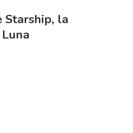
 Starship, la
a Luna