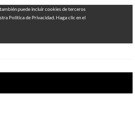
b también puede incluir cookies de terceros
ra Política de Privacidad. Haga clic en el