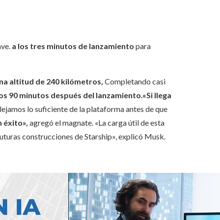
ave.
a los tres minutos de lanzamiento
para
na altitud de 240 kilómetros,
Completando casi
os 90 minutos después del lanzamiento.
«Si llega
lejamos lo suficiente de la plataforma antes de que
 éxito»,
agregó el magnate. «La carga útil de esta
futuras construcciones de Starship», explicó Musk.