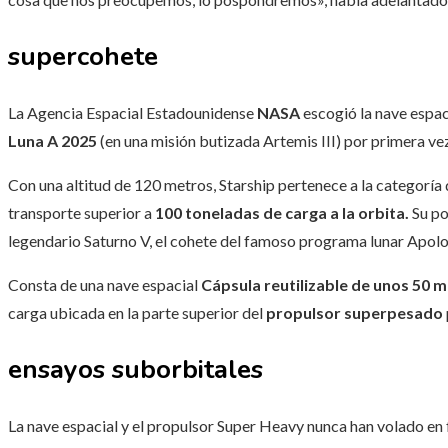
supercohete
La Agencia Espacial Estadounidense
NASA
escogió la nave espac
Luna A 2025
(en una misión butizada Artemis III) por primera ve
Con una altitud de 120 metros, Starship pertenece a la categoría
transporte superior a
100 toneladas de carga a la orbita.
Su po
legendario Saturno V, el cohete del famoso programa lunar Apolo
Consta de una nave espacial
Cápsula reutilizable de unos 50 m
carga ubicada en la parte superior del
propulsor superpesado
ensayos suborbitales
La nave espacial y el propulsor Super Heavy nunca han volado en