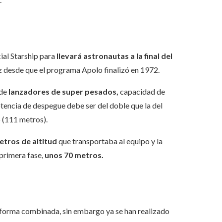
ial Starship para
llevará astronautas a la final del
z desde que el programa Apolo finalizó en 1972.
 de
lanzadores de super pesados,
capacidad de
tencia de despegue debe ser del doble que la del
 (111 metros).
etros de altitud
que transportaba al equipo y la
primera fase,
unos 70 metros.
 forma combinada, sin embargo ya se han realizado