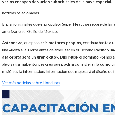
varios ensayos de vuelos suborbitales de la nave espacial.
noticias relacionadas
El plan original es que el propulsor Super Heavy se separe de la n
amerizar en el Golfo de Mexico.
Astronave,
qué pasa
seis motores propios,
continúa hasta
a u
una vuelta a la Tierra antes de amerizar en el Océano Pacífico
un
a la órbita será un gran éxito»,
Dijo Musk el domingo. «Si nos a
algo salga mal, entonces creo que
podría considerarlo como un
misión es la información. Información que mejorará el diseño de 
Ver más noticias sobre Honduras